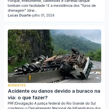
Porque, infelizmente, caminhões e carretas tanque
tombam com facilidade ! E a inexistência dos "furos de
drenagem" (drai…
Lucas Duarte
-
julho 01, 2024
ACIDENTES
Acidente ou danos devido a buraco na
via: o que fazer?
PRF/Divulgação A justiça federal do Rio Grande do Sul
condenou o Departamento Nacional de Infraestrutura dos