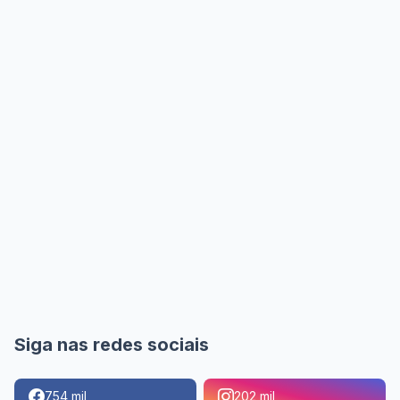
Siga nas redes sociais
754 mil
202 mil