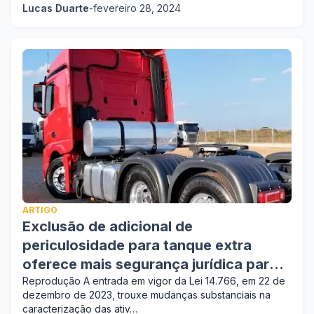
Lucas Duarte
-
fevereiro 28, 2024
ARTIGO
Exclusão de adicional de
periculosidade para tanque extra
oferece mais segurança jurídica para
empresas
Reprodução A entrada em vigor da Lei 14.766, em 22 de
dezembro de 2023, trouxe mudanças substanciais na
caracterização das ativ…