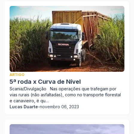
ARTIGO
5ª roda x Curva de Nível
Scania/Divulgação Nas operações que trafegam por
vias rurais (não asfaltadas), como no transporte florestal
e canavieiro, é qu…
Lucas Duarte
-
novembro 06, 2023