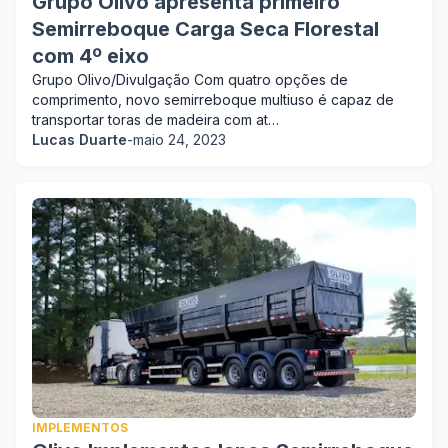
Grupo Olivo apresenta primeiro
Semirreboque Carga Seca Florestal
com 4º eixo
Grupo Olivo/Divulgação Com quatro opções de
comprimento, novo semirreboque multiuso é capaz de
transportar toras de madeira com at…
Lucas Duarte
-
maio 24, 2023
IMPLEMENTOS