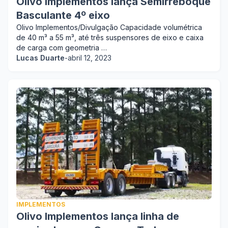
Olivo Implementos lança Semirreboque
Basculante 4º eixo
Olivo Implementos/Divulgação Capacidade volumétrica
de 40 m³ a 55 m³, até três suspensores de eixo e caixa
de carga com geometria …
Lucas Duarte
-
abril 12, 2023
IMPLEMENTOS
Olivo Implementos lança linha de