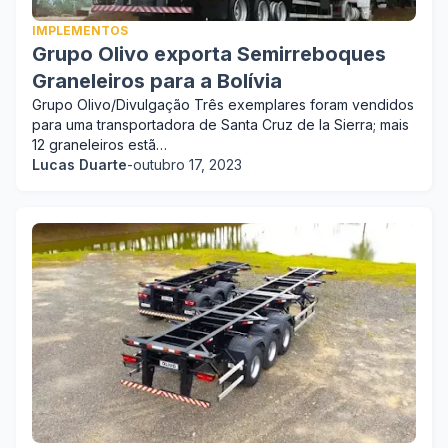
IMPLEMENTOS
Grupo Olivo exporta Semirreboques
Graneleiros para a Bolívia
Grupo Olivo/Divulgação Três exemplares foram vendidos
para uma transportadora de Santa Cruz de la Sierra; mais
12 graneleiros estã…
Lucas Duarte
-
outubro 17, 2023