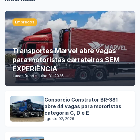
Empregos
Transportes Marvel abre vagas
para motoristas carreteiros SEM
EXPERIÊNCIA
Lucas Duarte
-
julho 31, 2026
Consórcio Construtor BR-381
abre 44 vagas para motoristas
categoria C, D e E
agosto 02, 2026