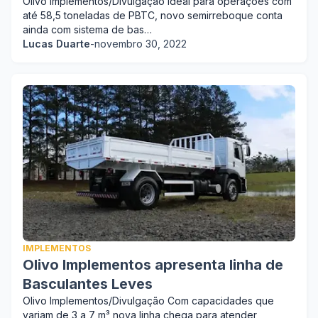
Olivo Implementos/Divulgação Ideal para operações com
até 58,5 toneladas de PBTC, novo semirreboque conta
ainda com sistema de bas…
Lucas Duarte
-
novembro 30, 2022
IMPLEMENTOS
Olivo Implementos apresenta linha de
Basculantes Leves
Olivo Implementos/Divulgação Com capacidades que
variam de 3 a 7 m³ nova linha chega para atender