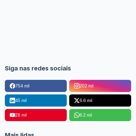
Siga nas redes sociais
754 mil
202 mil
45 mil
6.6 mil
28 mil
6.2 mil
Mais lidas