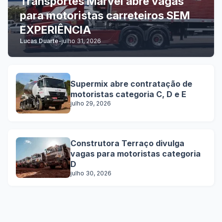
Transportes Marvel abre vagas
para motoristas carreteiros SEM
EXPERIÊNCIA
Lucas Duarte
-
julho 31, 2026
Supermix abre contratação de
motoristas categoria C, D e E
julho 29, 2026
Construtora Terraço divulga
vagas para motoristas categoria
D
julho 30, 2026