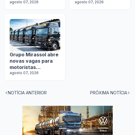
rodotrens
agosto 07, 2026
motoristas
agosto 07, 2026
Grupo Mirassol abre
novas vagas para
motoristas
categoria D e E
agosto 07, 2026
NOTÍCIA ANTERIOR
PRÓXIMA NOTÍCIA