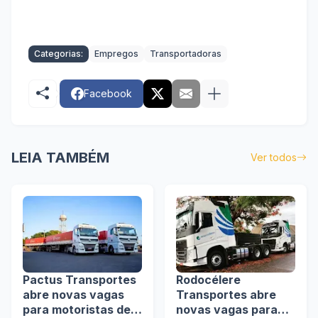
Categorias:
Empregos
Transportadoras
Facebook
LEIA TAMBÉM
Ver todos
Pactus Transportes
Rodocélere
abre novas vagas
Transportes abre
para motoristas de
novas vagas para