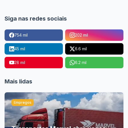
Siga nas redes sociais
754 mil
202 mil
45 mil
6.6 mil
28 mil
6.2 mil
Mais lidas
Empregos