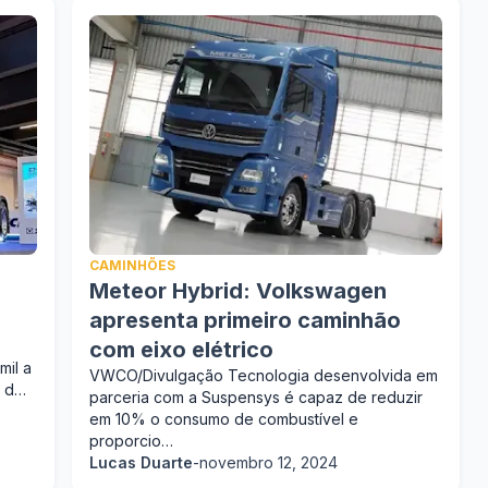
CAMINHÕES
Meteor Hybrid: Volkswagen
apresenta primeiro caminhão
com eixo elétrico
il a
VWCO/Divulgação Tecnologia desenvolvida em
s d…
parceria com a Suspensys é capaz de reduzir
em 10% o consumo de combustível e
proporcio…
Lucas Duarte
-
novembro 12, 2024