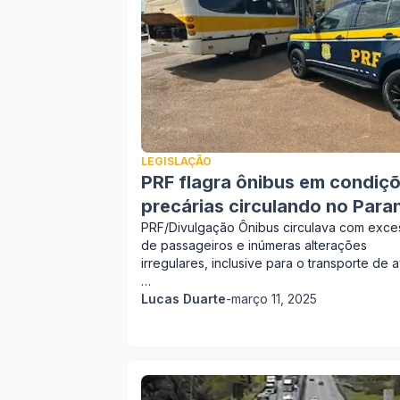
LEGISLAÇÃO
PRF flagra ônibus em condiç
precárias circulando no Para
PRF/Divulgação Ônibus circulava com exce
de passageiros e inúmeras alterações
irregulares, inclusive para o transporte de 
…
Lucas Duarte
-
março 11, 2025