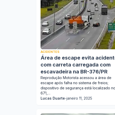
ACIDENTES
Área de escape evita acident
com carreta carregada com
escavadeira na BR-376/PR
Reprodução Motorista acessou a área de
escape após falha no sistema de freios;
dispositivo de segurança está localizado n
671,…
Lucas Duarte
-
janeiro 11, 2025