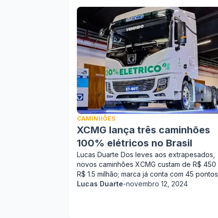
CAMINHÕES
XCMG lança três caminhões
100% elétricos no Brasil
Lucas Duarte Dos leves aos extrapesados,
novos caminhões XCMG custam de R$ 450 m
R$ 1.5 milhão; marca já conta com 45 ponto
Lucas Duarte
-
novembro 12, 2024