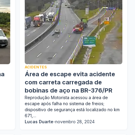
ACIDENTES
ha
Área de escape evita acidente
com carreta carregada de
bobinas de aço na BR-376/PR
Reprodução Motorista acessou a área de
escape após falha no sistema de freios;
dispositivo de segurança está localizado no km
671,…
Lucas Duarte
-
novembro 28, 2024