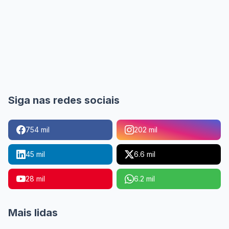
Siga nas redes sociais
754 mil
202 mil
45 mil
6.6 mil
28 mil
6.2 mil
Mais lidas