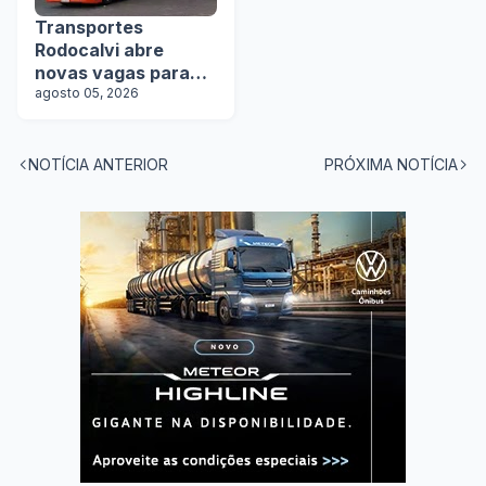
Transportes
Rodocalvi abre
novas vagas para
motoristas
agosto 05, 2026
carreteiros
NOTÍCIA ANTERIOR
PRÓXIMA NOTÍCIA