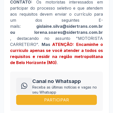
CONTATO:
Os motoristas interessados em
participar do processo seletivo e que atendem
aos requisitos devem enviar o currículo para
um dos seguintes E-
mails:
gislaine.silva@sidertrans.com.br
ou
lorena.soares@sidertrans.com.br
,
destacando no assunto
"MOTORISTA
CARRETEIRO"
.
Mas
ATENÇÃO: Encaminhe o
currículo apenas se você atender a todos os
requisitos e residir na região metropolitana
de Belo Horizonte (MG)
.
Canal no Whatsapp
Receba as últimas notícias e vagas no
seu Whatsapp
PARTICIPAR