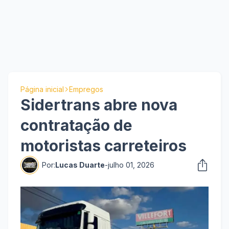
Página inicial
Empregos
Sidertrans abre nova
contratação de
motoristas carreteiros
Por:
Lucas Duarte
-
julho 01, 2026