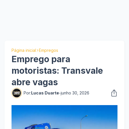
Página inicial
Empregos
Emprego para
motoristas: Transvale
abre vagas
Por:
Lucas Duarte
-
junho 30, 2026