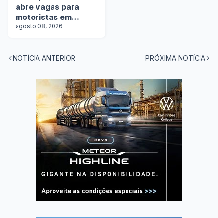
abre vagas para
motoristas em
operação com
agosto 08, 2026
tanques
NOTÍCIA ANTERIOR
PRÓXIMA NOTÍCIA