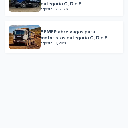
categoria C, D e E
agosto 02, 2026
SEMEP abre vagas para
motoristas categoria C, D e E
agosto 01, 2026