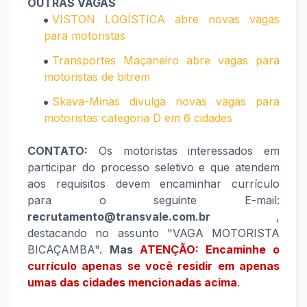
OUTRAS VAGAS
VISTON LOGÍSTICA abre novas vagas
para motoristas
Transportes Maçaneiro abre vagas para
motoristas de bitrem
Skava-Minas divulga novas vagas para
motoristas categoria D em 6 cidades
CONTATO:
Os motoristas interessados em
participar do processo seletivo e que atendem
aos requisitos devem encaminhar currículo
para o seguinte E-mail:
recrutamento@transvale.com.br
,
destacando no assunto "VAGA MOTORISTA
BICAÇAMBA".
Mas
ATENÇÃO: Encaminhe o
currículo apenas se você residir em apenas
umas das cidades mencionadas acima
.