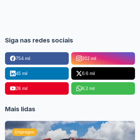
Siga nas redes sociais
754 mil
202 mil
45 mil
6.6 mil
28 mil
6.2 mil
Mais lidas
Empregos