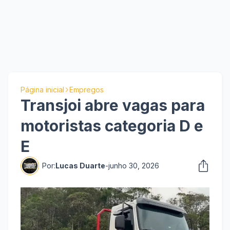
Página inicial
Empregos
Transjoi abre vagas para
motoristas categoria D e
E
Por:
Lucas Duarte
-
junho 30, 2026