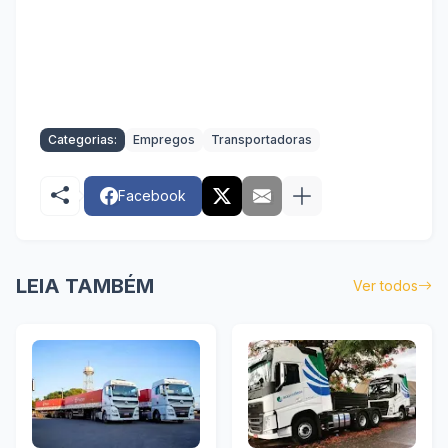
Categorias:
Empregos
Transportadoras
Facebook
LEIA TAMBÉM
Ver todos