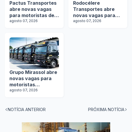
Pactus Transportes
Rodocélere
abre novas vagas
Transportes abre
para motoristas de
novas vagas para
rodotrens
agosto 07, 2026
motoristas
agosto 07, 2026
Grupo Mirassol abre
novas vagas para
motoristas
categoria D e E
agosto 07, 2026
NOTÍCIA ANTERIOR
PRÓXIMA NOTÍCIA