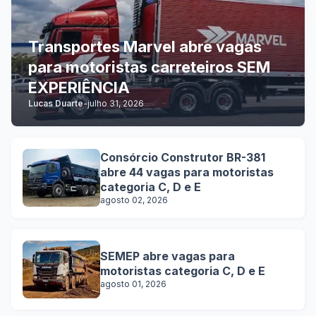
Transportes Marvel abre vagas
para motoristas carreteiros SEM
EXPERIÊNCIA
Lucas Duarte
-
julho 31, 2026
Consórcio Construtor BR-381
abre 44 vagas para motoristas
categoria C, D e E
agosto 02, 2026
SEMEP abre vagas para
motoristas categoria C, D e E
agosto 01, 2026