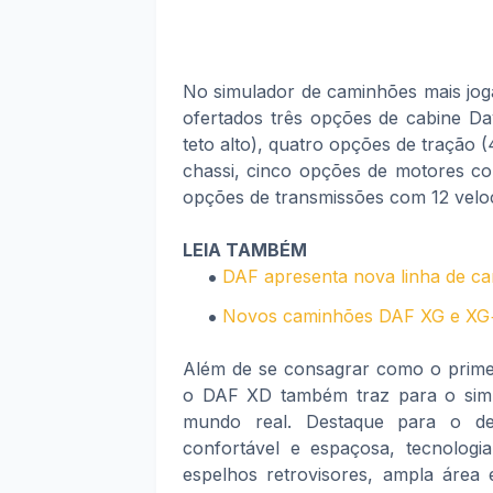
No simulador de caminhões mais jo
ofertados três opções de cabine Dayc
teto alto), quatro opções de tração 
chassi, cinco opções de motores co
opções de transmissões com 12 velo
LEIA TAMBÉM
DAF apresenta nova linha de c
Novos caminhões DAF XG e XG+
Além de se consagrar como o primei
o DAF XD também traz para o simul
mundo real. Destaque para o de
confortável e espaçosa, tecnologia
espelhos retrovisores, ampla área 