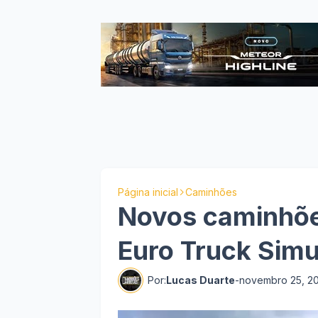
Página inicial
Caminhões
Novos caminhõ
Euro Truck Simu
Por:
Lucas Duarte
-
novembro 25, 2