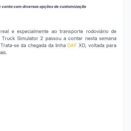
e conta com diversas opções de customização
eal e especialmente ao transporte rodoviário de
o Truck Simulator 2 passou a contar nesta semana
Trata-se da chegada da linha
DAF
XD, voltada para
ais.