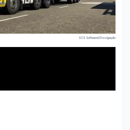
SCS Software/Divulgação