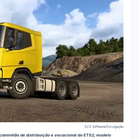
SCS Software/Divulgação
caminhão de distribuição e vocacional do ETS2; modelo