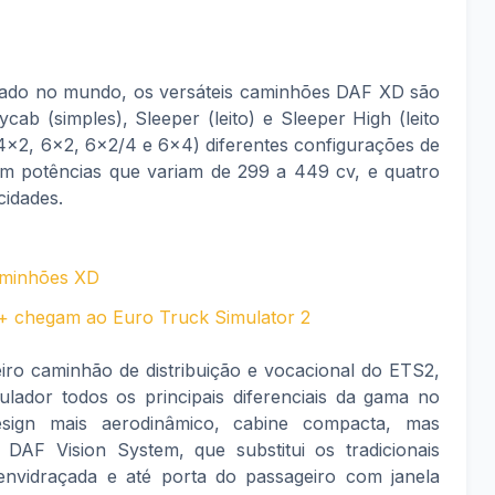
gado no mundo, os versáteis caminhões DAF XD são
ab (simples), Sleeper (leito) e Sleeper High (leito
(4x2, 6x2, 6x2/4 e 6x4) diferentes configurações de
m potências que variam de 299 a 449 cv, e quatro
cidades.
aminhões XD
 chegam ao Euro Truck Simulator 2
ro caminhão de distribuição e vocacional do ETS2,
ador todos os principais diferenciais da gama no
sign mais aerodinâmico, cabine compacta, mas
 DAF Vision System, que substitui os tradicionais
envidraçada e até porta do passageiro com janela