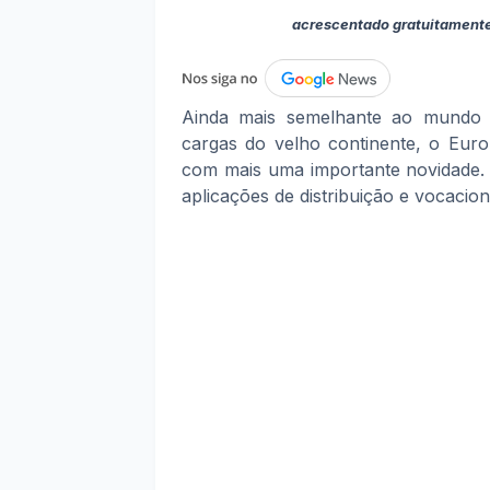
acrescentado gratuitament
Ainda mais semelhante ao mundo r
cargas do velho continente, o Eur
com mais uma importante novidade. 
aplicações de distribuição e vocacion