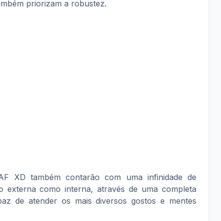
também priorizam a robustez.
AF XD também contarão com uma infinidade de
to externa como interna, através de uma completa
apaz de atender os mais diversos gostos e mentes