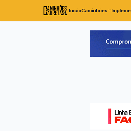
Início
Caminhões
Impleme