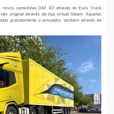
os novos caminhões DAF XD através do Euro Truck
ão original através da loja virtual Steam. Aqueles
izar gratuitamente o simulador, também através da