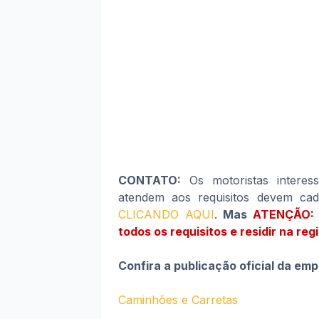
CONTATO:
Os motoristas interes
atendem aos requisitos devem cada
CLICANDO AQUI
.
Mas
ATENÇÃO: E
todos os requisitos e residir na re
Confira a publicação oficial da em
Caminhões e Carretas