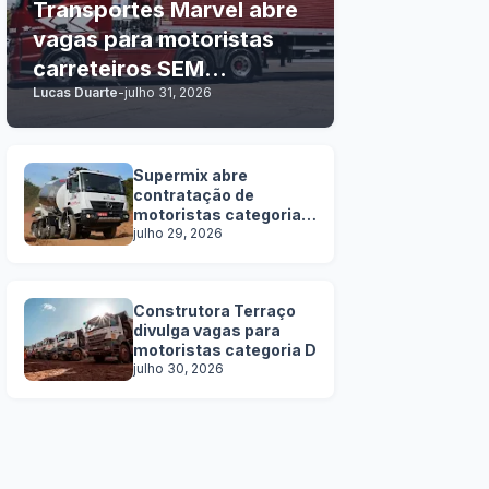
Transportes Marvel abre
vagas para motoristas
carreteiros SEM
Lucas Duarte
-
julho 31, 2026
EXPERIÊNCIA
Supermix abre
contratação de
motoristas categoria
C, D e E
julho 29, 2026
Construtora Terraço
divulga vagas para
motoristas categoria D
julho 30, 2026