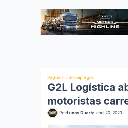
Página inicial
Empregos
G2L Logística a
motoristas carr
Por:
Lucas Duarte
-
abril 20, 2023