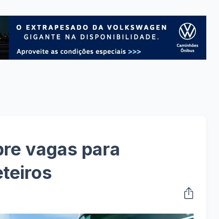
bre vagas para
eteiros