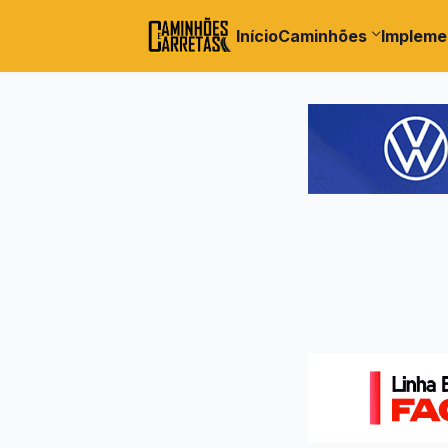
Início
Caminhões
Impleme