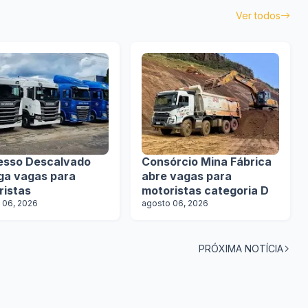
Ver todos
esso Descalvado
Consórcio Mina Fábrica
lga vagas para
abre vagas para
ristas
motoristas categoria D
 06, 2026
agosto 06, 2026
PRÓXIMA NOTÍCIA