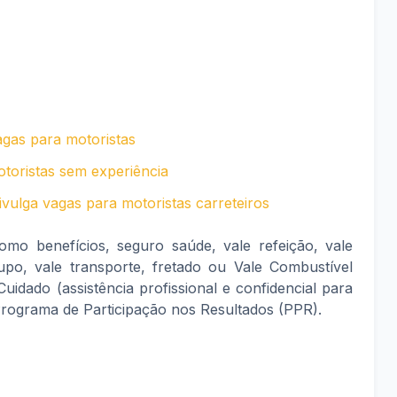
agas para motoristas
toristas sem experiência
vulga vagas para motoristas carreteiros
o benefícios, seguro saúde, vale refeição, vale
po, vale transporte, fretado ou Vale Combustível
dado (assistência profissional e confidencial para
Programa de Participação nos Resultados (PPR).