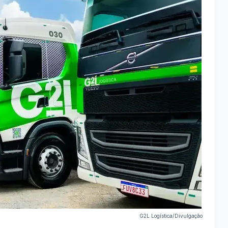
G2L Logística/Divulgação