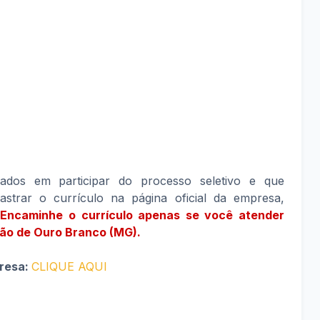
sados em participar do processo seletivo e que
strar o currículo na página oficial da empresa,
ncaminhe o currículo apenas se você atender
gião de Ouro Branco (MG).
presa:
CLIQUE AQUI