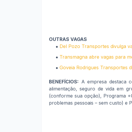
OUTRAS VAGAS
Del Pozo Transportes divulga v
Transmagna abre vagas para mo
Goveia Rodrigues Transportes di
BENEFÍCIOS:
A empresa destaca com
alimentação, seguro de vida em gru
(conforme sua opção), Programa +Cui
problemas pessoais – sem custo) e 