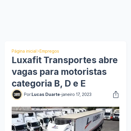
Página inicial
Empregos
Luxafit Transportes abre
vagas para motoristas
categoria B, D e E
Por:
Lucas Duarte
-
janeiro 17, 2023