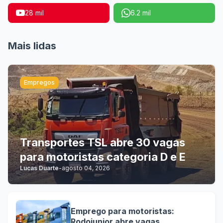
28 mil
6.2 mil
Mais lidas
Empregos
Transportes TSL abre 30 vagas
para motoristas categoria D e E
Lucas Duarte
-
agosto 04, 2026
Emprego para motoristas:
Rodojunior abre vagas