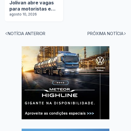
Jolivan abre vagas
para motoristas em
5 estados
agosto 10, 2026
NOTÍCIA ANTERIOR
PRÓXIMA NOTÍCIA