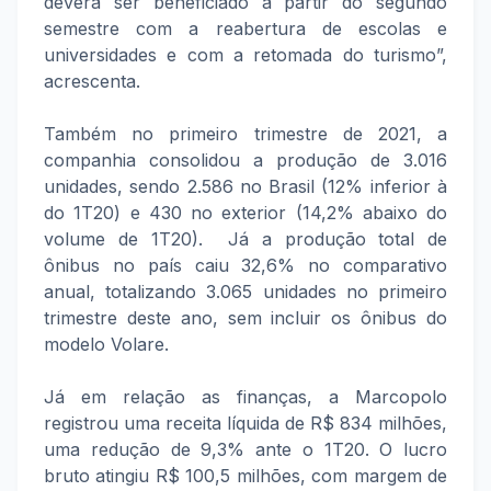
deverá ser beneficiado a partir do segundo
semestre com a reabertura de escolas e
universidades e com a retomada do turismo”,
acrescenta.
Também no primeiro trimestre de 2021, a
companhia consolidou a produção de 3.016
unidades, sendo 2.586 no Brasil (12% inferior à
do 1T20) e 430 no exterior (14,2% abaixo do
volume de 1T20). Já a produção total de
ônibus no país caiu 32,6% no comparativo
anual, totalizando 3.065 unidades no primeiro
trimestre deste ano, sem incluir os ônibus do
modelo Volare.
Já em relação as finanças, a Marcopolo
registrou uma receita líquida de R$ 834 milhões,
uma redução de 9,3% ante o 1T20. O lucro
bruto atingiu R$ 100,5 milhões, com margem de