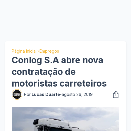
Página inicial
Empregos
Conlog S.A abre nova
contratação de
motoristas carreteiros
Por:
Lucas Duarte
-
agosto 26, 2019