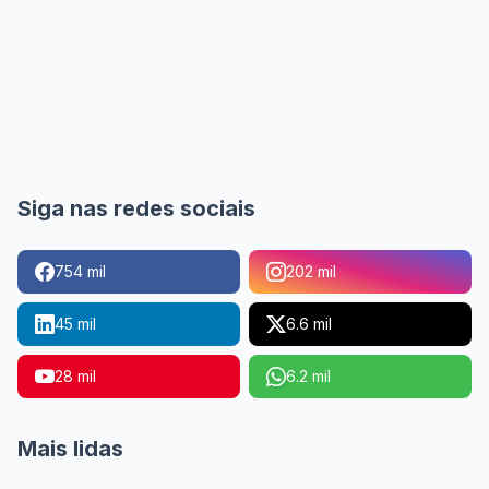
Siga nas redes sociais
754 mil
202 mil
45 mil
6.6 mil
28 mil
6.2 mil
Mais lidas