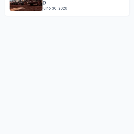
D
julho 30, 2026