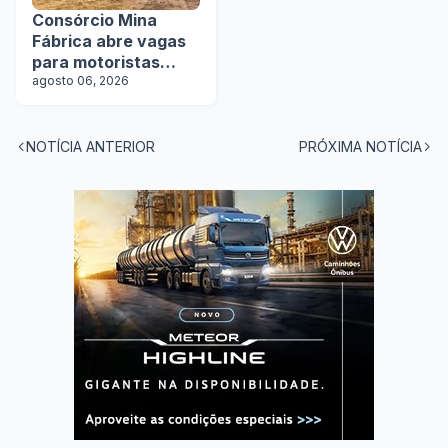
Consórcio Mina
Fábrica abre vagas
para motoristas
categoria D
agosto 06, 2026
NOTÍCIA ANTERIOR
PRÓXIMA NOTÍCIA