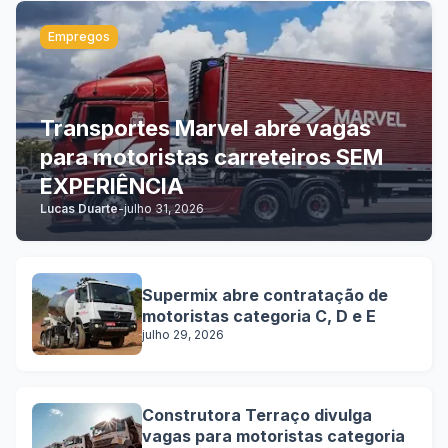
Empregos
Transportes Marvel abre vagas
para motoristas carreteiros SEM
EXPERIÊNCIA
Lucas Duarte
-
julho 31, 2026
Supermix abre contratação de
motoristas categoria C, D e E
julho 29, 2026
Construtora Terraço divulga
vagas para motoristas categoria