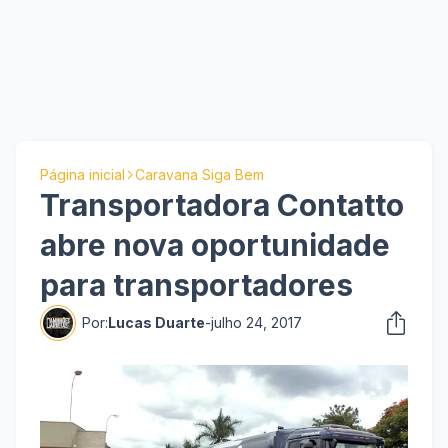
Página inicial
Caravana Siga Bem
Transportadora Contatto
abre nova oportunidade
para transportadores
Por:
Lucas Duarte
-
julho 24, 2017