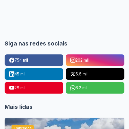
Siga nas redes sociais
754 mil
202 mil
45 mil
6.6 mil
28 mil
6.2 mil
Mais lidas
Empregos