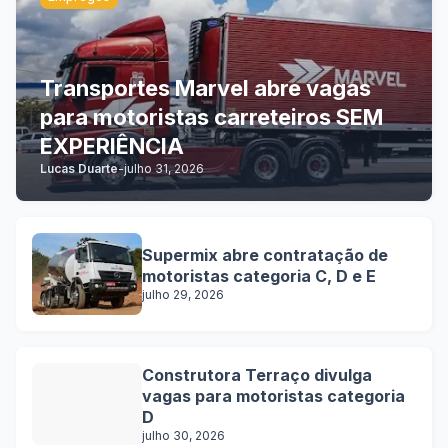
Transportes Marvel abre vagas
para motoristas carreteiros SEM
EXPERIÊNCIA
Lucas Duarte
-
julho 31, 2026
Supermix abre contratação de
motoristas categoria C, D e E
julho 29, 2026
Construtora Terraço divulga
vagas para motoristas categoria
D
julho 30, 2026