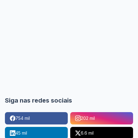
Siga nas redes sociais
754 mil
202 mil
45 mil
6.6 mil