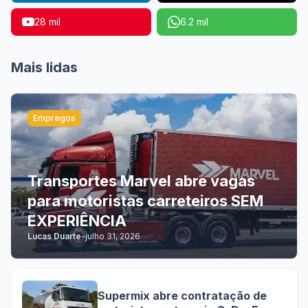
28 mil
6.2 mil
Mais lidas
Empregos
Transportes Marvel abre vagas
para motoristas carreteiros SEM
EXPERIÊNCIA
Lucas Duarte
-
julho 31, 2026
Supermix abre contratação de