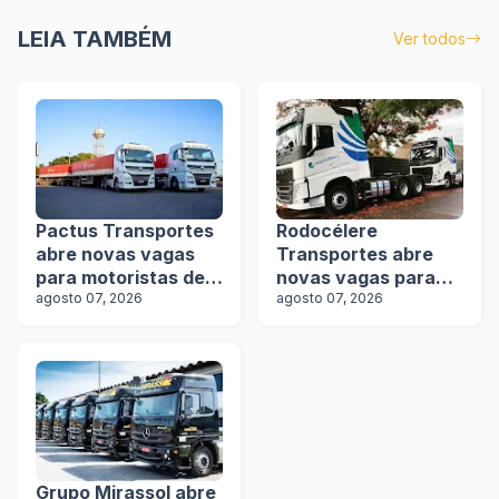
LEIA TAMBÉM
Ver todos
Pactus Transportes
Rodocélere
abre novas vagas
Transportes abre
para motoristas de
novas vagas para
rodotrens
agosto 07, 2026
motoristas
agosto 07, 2026
Grupo Mirassol abre