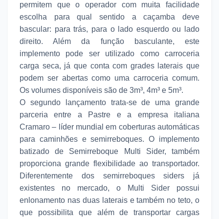
permitem que o operador com muita facilidade
escolha para qual sentido a caçamba deve
bascular: para trás, para o lado esquerdo ou lado
direito. Além da função basculante, este
implemento pode ser utilizado como carroceria
carga seca, já que conta com grades laterais que
podem ser abertas como uma carroceria comum.
Os volumes disponíveis são de 3m³, 4m³ e 5m³.
O segundo lançamento trata-se de uma grande
parceria entre a Pastre e a empresa italiana
Cramaro – líder mundial em coberturas automáticas
para caminhões e semirreboques. O implemento
batizado de Semirreboque Multi Sider, também
proporciona grande flexibilidade ao transportador.
Diferentemente dos semirreboques siders já
existentes no mercado, o Multi Sider possui
enlonamento nas duas laterais e também no teto, o
que possibilita que além de transportar cargas