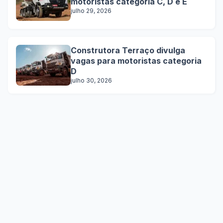
motoristas categoria C, D e E
julho 29, 2026
Construtora Terraço divulga
vagas para motoristas categoria
D
julho 30, 2026