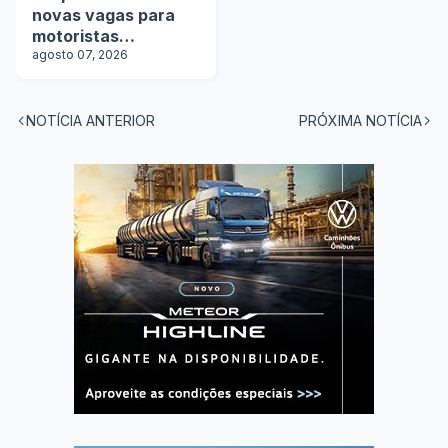
novas vagas para
motoristas
categoria D e E
agosto 07, 2026
NOTÍCIA ANTERIOR
PRÓXIMA NOTÍCIA