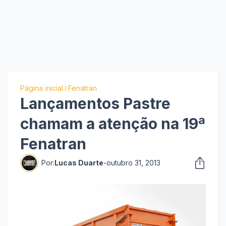
Página inicial
Fenatran
Lançamentos Pastre
chamam a atenção na 19ª
Fenatran
Por:
Lucas Duarte
-
outubro 31, 2013