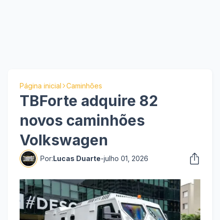
Página inicial
Caminhões
TBForte adquire 82
novos caminhões
Volkswagen
Por:
Lucas Duarte
-
julho 01, 2026