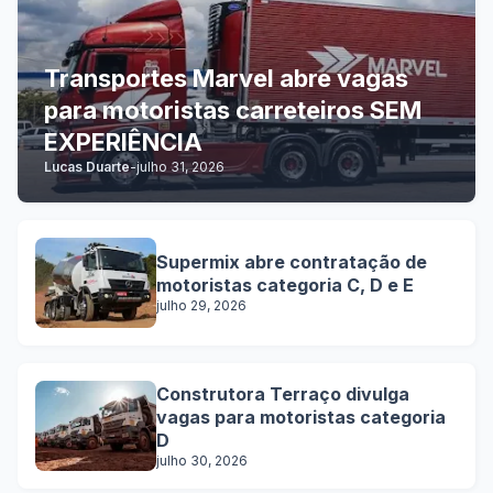
Transportes Marvel abre vagas
para motoristas carreteiros SEM
EXPERIÊNCIA
Lucas Duarte
-
julho 31, 2026
Supermix abre contratação de
motoristas categoria C, D e E
julho 29, 2026
Construtora Terraço divulga
vagas para motoristas categoria
D
julho 30, 2026