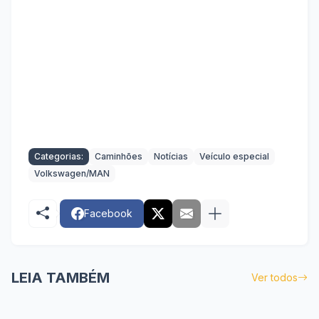
Categorias:
Caminhões
Notícias
Veículo especial
Volkswagen/MAN
Facebook
LEIA TAMBÉM
Ver todos