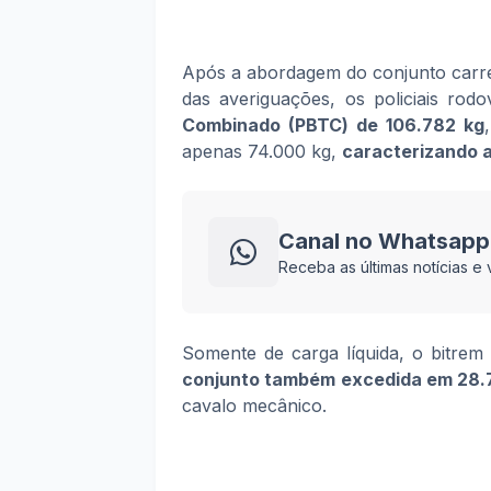
Após a abordagem do conjunto carreg
das averiguações, os policiais rod
Combinado (PBTC) de 106.782 kg
apenas 74.000 kg,
caracterizando 
Canal no Whatsapp
Receba as últimas notícias 
Somente de carga líquida, o bitrem
conjunto também excedida em 28.
cavalo mecânico.