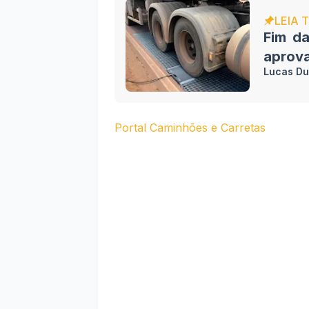
LEIA 
Fim d
aprov
Lucas Du
Portal Caminhões e Carretas