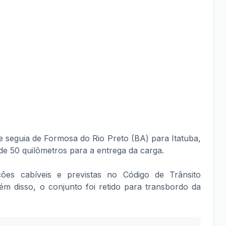
ue seguia de Formosa do Rio Preto (BA) para Itatuba,
de 50 quilômetros para a entrega da carga.
ções cabíveis e previstas no Código de Trânsito
lém disso, o conjunto foi retido para transbordo da