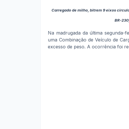
Carregado de milho, bitrem 9 eixos circul
BR-230
Na madrugada da última segunda-fe
uma Combinação de Veículo de Carg
excesso de peso. A ocorrência foi r