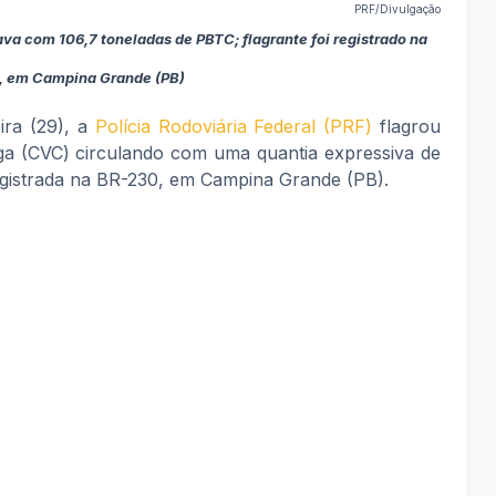
PRF/Divulgação
ava com 106,7 toneladas de PBTC; flagrante foi registrado na
, em Campina Grande (PB)
ira (29), a
Polícia Rodoviária Federal (PRF)
flagrou
a (CVC) circulando com uma quantia expressiva de
egistrada na BR-230, em Campina Grande (PB).