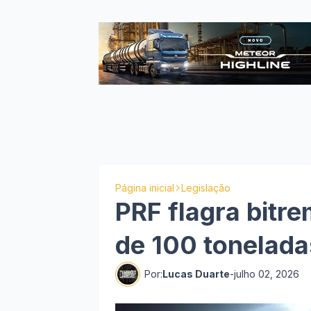
Página inicial
Legislação
PRF flagra bitr
de 100 tonelada
Por:
Lucas Duarte
-
julho 02, 2026