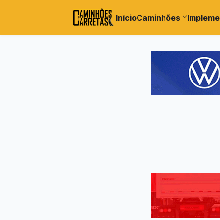
Início
Caminhões
Impleme