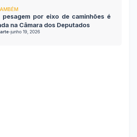
TAMBÉM
a pesagem por eixo de caminhões é
ada na Câmara dos Deputados
arte
-
junho 19, 2026