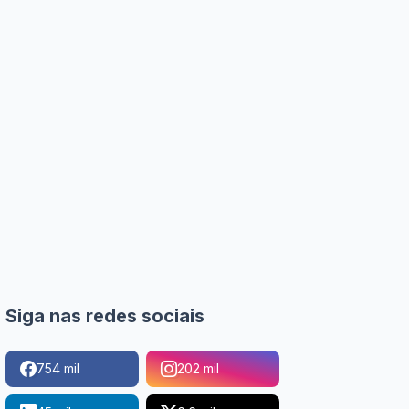
Siga nas redes sociais
754 mil
202 mil