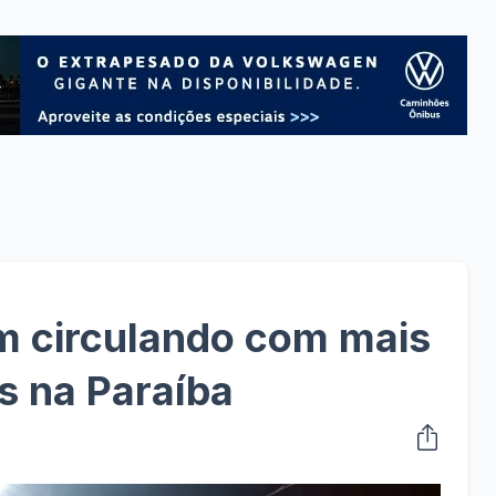
em circulando com mais
s na Paraíba