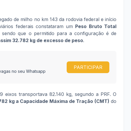
ado de milho no km 143 da rodovia federal e início
oviários federais constataram um
Peso Bruto Total
, sendo que o permitido para a configuração é de
assim 32.782 kg de excesso de peso
.
PARTICIPAR
e vagas no seu Whatsapp
 9 eixos transportava 82.140 kg, segundo a PRF. O
782 kg a Capacidade Máxima de Tração (CMT)
do