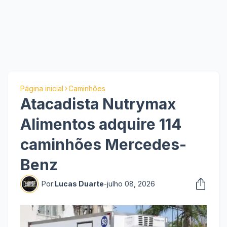
Página inicial
Caminhões
Atacadista Nutrymax
Alimentos adquire 114
caminhões Mercedes-
Benz
Por:
Lucas Duarte
-
julho 08, 2026