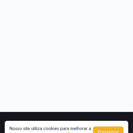
Início
Contato
Privacidade
Uso de conteúdo
Nosso site utiliza cookies para melhorar a
Prosseguir