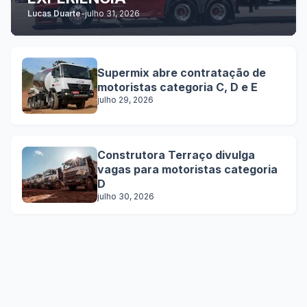
Lucas Duarte
-
julho 31, 2026
Supermix abre contratação de
motoristas categoria C, D e E
julho 29, 2026
Construtora Terraço divulga
vagas para motoristas categoria
D
julho 30, 2026