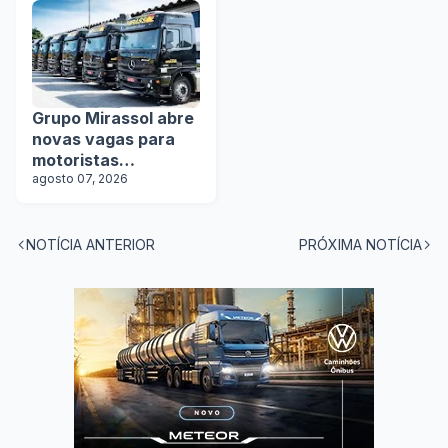
Grupo Mirassol abre
novas vagas para
motoristas
categoria D e E
agosto 07, 2026
NOTÍCIA ANTERIOR
PRÓXIMA NOTÍCIA