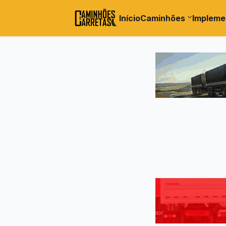
Início
Caminhões
Impleme