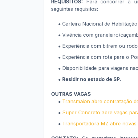
REQUISITOS:
Para concorrer a um
seguintes requisitos:
Carteira Nacional de Habilitação
Vivência com graneleiro/caçamb
Experiência com bitrem ou rodo
Experiência com rota para o Po
Disponibilidade para viagens nac
Residir no estado de SP
.
OUTRAS VAGAS
Transmaion abre contratação de
Super Concreto abre vagas para
Transportadora MZ abre novas v