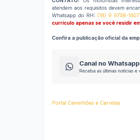
CONTATO:
Os motoristas interes
atendem aos requisitos devem encam
Whatsapp do RH:
(18) 9 9758-1607
currículo apenas se você residir 
Confira a publicação oficial da em
Canal no Whatsapp
Receba as últimas notícias 
Portal Caminhões e Carretas