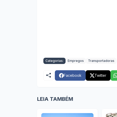
Categorias:
Empregos
Transportadoras
Facebook
Twitter
LEIA TAMBÉM