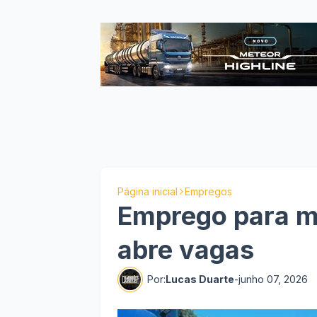
Página inicial
Empregos
Emprego para mo
abre vagas
Por:
Lucas Duarte
-
junho 07, 2026