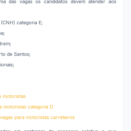
a das vagas os candidatos devem atender aos
 (CNH) categoria E;
a;
trem;
rto de Santos;
ionais;
 motoristas
 motoristas categoria D
agas para motoristas carreteiros