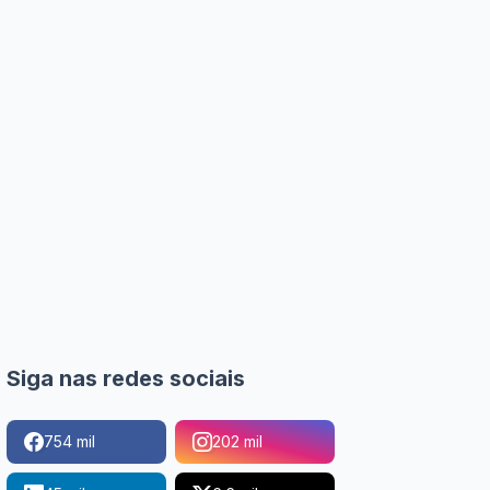
Siga nas redes sociais
754 mil
202 mil