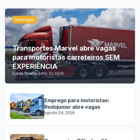
Empregos
Transportes Marvel abre vagas
para motoristas carreteiros SEM
EXPERIÊNCIA
Lucas Duarte
-
julho 31, 2026
Emprego para motoristas:
Rodojunior abre vagas
agosto 04, 2026