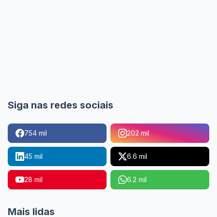
Siga nas redes sociais
754 mil
202 mil
45 mil
6.6 mil
28 mil
6.2 mil
Mais lidas