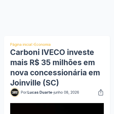
Página inicial
Economia
Carboni IVECO investe
mais R$ 35 milhões em
nova concessionária em
Joinville (SC)
Por:
Lucas Duarte
-
junho 08, 2026