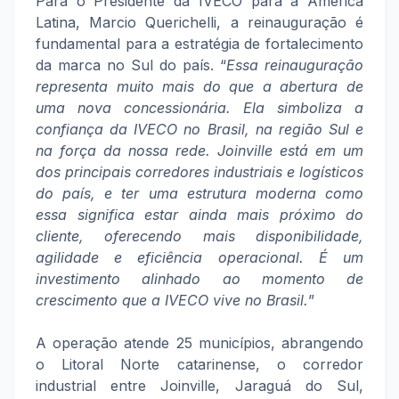
Para o Presidente da IVECO para a América
Latina, Marcio Querichelli, a reinauguração é
fundamental para a estratégia de fortalecimento
da marca no Sul do país. “
Essa reinauguração
representa muito mais do que a abertura de
uma nova concessionária. Ela simboliza a
confiança da IVECO no Brasil, na região Sul e
na força da nossa rede. Joinville está em um
dos principais corredores industriais e logísticos
do país, e ter uma estrutura moderna como
essa significa estar ainda mais próximo do
cliente, oferecendo mais disponibilidade,
agilidade e eficiência operacional. É um
investimento alinhado ao momento de
crescimento que a IVECO vive no Brasil.
”
A operação atende 25 municípios, abrangendo
o Litoral Norte catarinense, o corredor
industrial entre Joinville, Jaraguá do Sul,