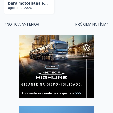
para motoristas em
5 estados
agosto 10, 2026
NOTÍCIA ANTERIOR
PRÓXIMA NOTÍCIA