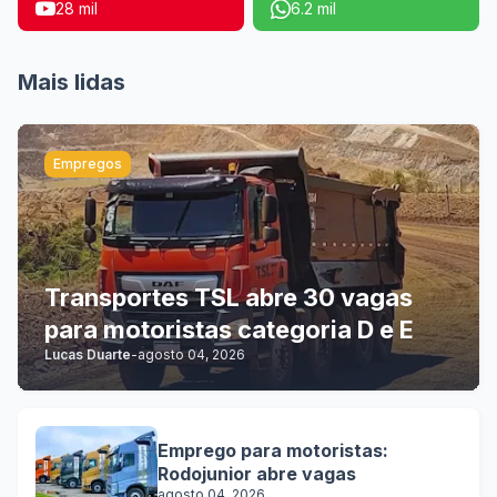
28 mil
6.2 mil
Mais lidas
Empregos
Transportes TSL abre 30 vagas
para motoristas categoria D e E
Lucas Duarte
-
agosto 04, 2026
Emprego para motoristas:
Rodojunior abre vagas
agosto 04, 2026