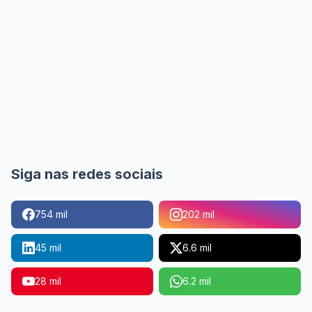
Siga nas redes sociais
754 mil
202 mil
45 mil
6.6 mil
28 mil
6.2 mil