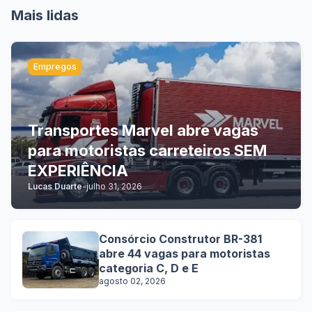
Mais lidas
Empregos
Transportes Marvel abre vagas
para motoristas carreteiros SEM
EXPERIÊNCIA
Lucas Duarte
-
julho 31, 2026
Consórcio Construtor BR-381
abre 44 vagas para motoristas
categoria C, D e E
agosto 02, 2026