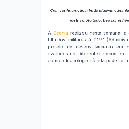
Com configuração híbrido plug-in, caminh
elétrico; Ao todo, três caminhõ
A
Scania
realizou nesta semana, a 
híbridos militares à FMV (Adminis
projeto de desenvolvimento em c
avaliados em diferentes ramos e c
como a tecnologia híbrida pode ser u