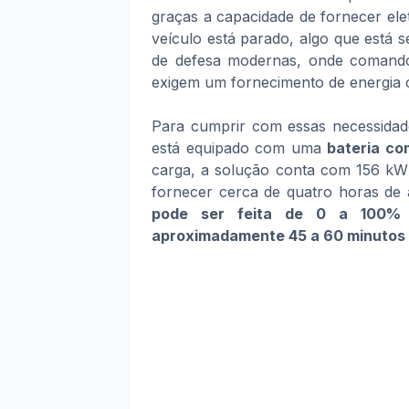
graças a capacidade de fornecer el
veículo está parado, algo que está
de defesa modernas, onde comando
exigem um fornecimento de energia c
Para cumprir com essas necessidades
está equipado com uma
bateria c
carga, a solução conta com 156 kWh
fornecer cerca de quatro horas de
pode ser feita de 0 a 100%
aproximadamente 45 a 60 minutos