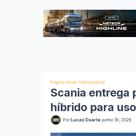
Página inicial
Internacional
Scania entrega 
híbrido para uso
Por:
Lucas Duarte
-
junho 19, 2026