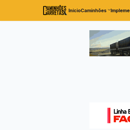
Início
Caminhões
Impleme