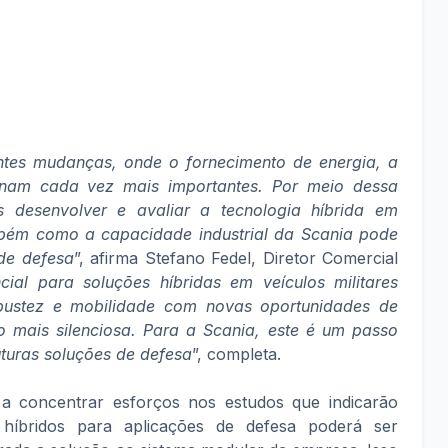
ntes mudanças, onde o fornecimento de energia, a
ornam cada vez mais importantes. Por meio dessa
esenvolver e avaliar a tecnologia híbrida em
bém como a capacidade industrial da Scania pode
 de defesa
”, afirma Stefano Fedel, Diretor Comercial
ial para soluções híbridas em veículos militares
bustez e mobilidade com novas oportunidades de
 mais silenciosa. Para a Scania, este é um passo
turas soluções de defesa
”, completa.
 a concentrar esforços nos estudos que indicarão
íbridos para aplicações de defesa poderá ser