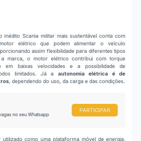
 o inédito Scania militar mais sustentável conta com
or elétrico que podem alimentar o veículo
rcionando assim flexibilidade para diferentes tipos
a marca, o motor elétrico contribui com torque
ade em baixas velocidades e a possibilidade de
íodos limitados. Já a
autonomia elétrica é de
tros
, dependendo do uso, da carga e das condições.
PARTICIPAR
e vagas no seu Whatsapp
utilizado como uma plataforma móvel de energia,