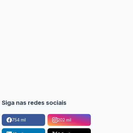
Siga nas redes sociais
754 mil
202 mil