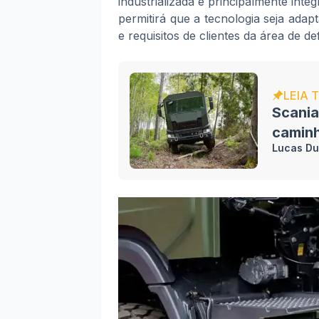
industrializada e principalmente int
permitirá que a tecnologia seja adap
e requisitos de clientes da área de de
LEIA 
Scani
caminh
Lucas Du