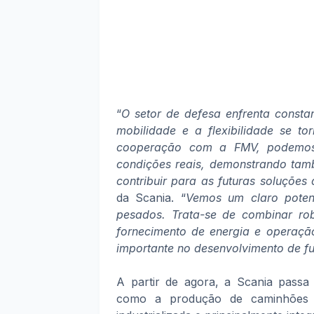
“
O setor de defesa enfrenta consta
mobilidade e a flexibilidade se t
cooperação com a FMV, podemos d
condições reais, demonstrando tam
contribuir para as futuras soluções
da Scania. “
Vemos um claro potenc
pesados. Trata-se de combinar ro
fornecimento de energia e operação
importante no desenvolvimento de fu
A partir de agora, a Scania passa
como a produção de caminhões h