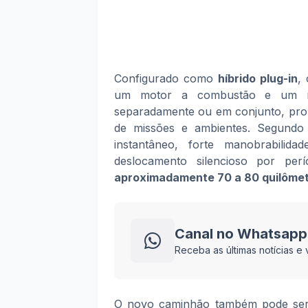
Configurado como
híbrido plug-in
,
um motor a combustão e um mot
separadamente ou em conjunto, propo
de missões e ambientes. Segundo 
instantâneo, forte manobrabilid
deslocamento silencioso por per
aproximadamente 70 a 80 quilôme
Canal no Whatsapp
Receba as últimas notícias 
O novo caminhão também pode ser 