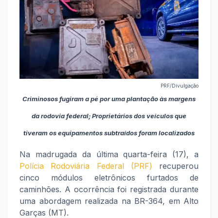
PRF/Divulgação
Criminosos fugiram a pé por uma plantação às margens
da rodovia federal; Proprietários dos veículos que
tiveram os equipamentos subtraídos foram localizados
Na madrugada da última quarta-feira (17), a
Polícia Rodoviária Federal (PRF)
recuperou
cinco módulos eletrônicos furtados de
caminhões. A ocorrência foi registrada durante
uma abordagem realizada na BR-364, em Alto
Garças (MT).