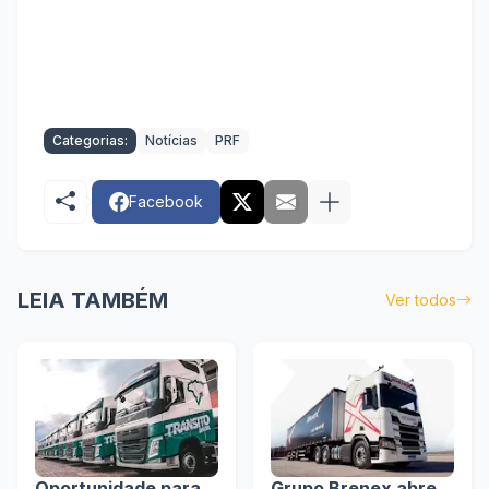
Categorias:
Notícias
PRF
Facebook
LEIA TAMBÉM
Ver todos
Oportunidade para
Grupo Brenex abre