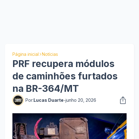
Página inicial
Notícias
PRF recupera módulos
de caminhões furtados
na BR-364/MT
Por:
Lucas Duarte
-
junho 20, 2026