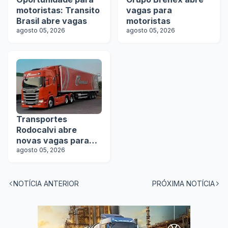
motoristas: Transito
vagas para
Brasil abre vagas
motoristas
agosto 05, 2026
agosto 05, 2026
Transportes
Rodocalvi abre
novas vagas para
motoristas
agosto 05, 2026
carreteiros
NOTÍCIA ANTERIOR
PRÓXIMA NOTÍCIA