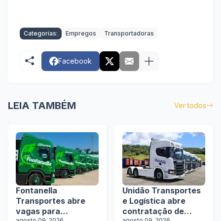
Categorias:
Empregos
Transportadoras
Facebook
LEIA TAMBÉM
Ver todos
Fontanella
Unidão Transportes
Transportes abre
e Logística abre
vagas para
contratação de
agosto 09, 2026
agosto 09, 2026