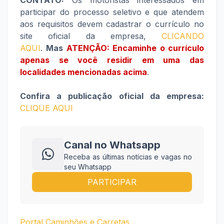
CONTATO:
Os motoristas interessados em
participar do processo seletivo e que atendem
aos requisitos devem cadastrar o currículo no
site oficial da empresa,
CLICANDO
AQUI
.
Mas
ATENÇÃO: Encaminhe o currículo
apenas se você residir em uma das
localidades mencionadas acima
.
Confira a publicação oficial da empresa:
CLIQUE AQUI
Canal no Whatsapp
Receba as últimas notícias e vagas no
seu Whatsapp
PARTICIPAR
Portal Caminhões e Carretas