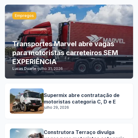
Empregos
Transportes Marvel abre vagas
para motoristas carreteiros SEM
EXPERIÊNCIA
Lucas Duarte
-
julho 31, 2026
Supermix abre contratação de
motoristas categoria C, D e E
julho 29, 2026
Construtora Terraço divulga