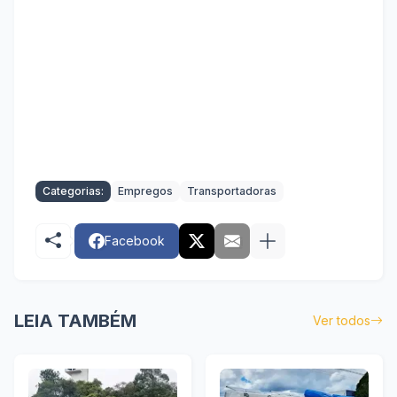
Categorias:
Empregos
Transportadoras
Facebook
LEIA TAMBÉM
Ver todos