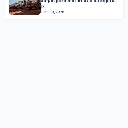
vagas para motoristas categoria
D
julho 30, 2026