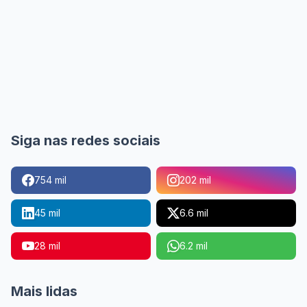
Siga nas redes sociais
754 mil
202 mil
45 mil
6.6 mil
28 mil
6.2 mil
Mais lidas