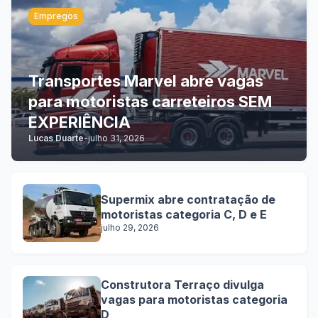
Empregos
Transportes Marvel abre vagas
para motoristas carreteiros SEM
EXPERIÊNCIA
Lucas Duarte
-
julho 31, 2026
Supermix abre contratação de
motoristas categoria C, D e E
julho 29, 2026
Construtora Terraço divulga
vagas para motoristas categoria
D