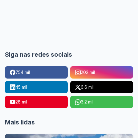
Siga nas redes sociais
754 mil
202 mil
45 mil
6.6 mil
28 mil
6.2 mil
Mais lidas