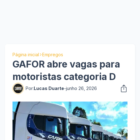
Página inicial
Empregos
GAFOR abre vagas para
motoristas categoria D
Por:
Lucas Duarte
-
junho 26, 2026