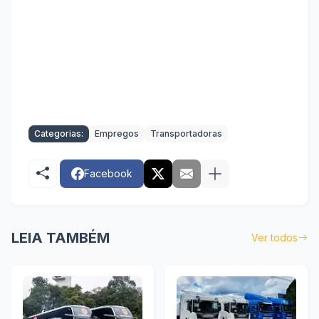
Categorias:
Empregos
Transportadoras
Facebook
LEIA TAMBÉM
Ver todos