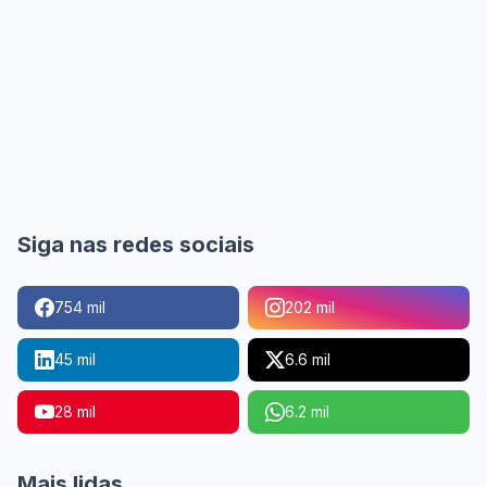
Siga nas redes sociais
754 mil
202 mil
45 mil
6.6 mil
28 mil
6.2 mil
Mais lidas