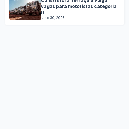
Construtora Terraço divulga
vagas para motoristas categoria
D
julho 30, 2026