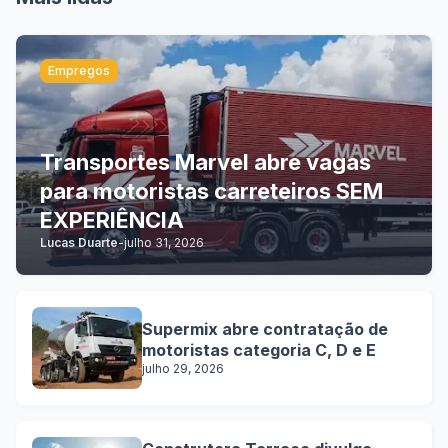
Empregos
Transportes Marvel abre vagas
para motoristas carreteiros SEM
EXPERIÊNCIA
Lucas Duarte
-
julho 31, 2026
Supermix abre contratação de
motoristas categoria C, D e E
julho 29, 2026