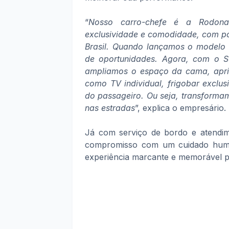
“
Nosso carro-chefe é a Rodonav
exclusividade e comodidade, com polt
Brasil. Quando lançamos o modelo
de oportunidades. Agora, com o Su
ampliamos o espaço da cama, apri
como TV individual, frigobar exclus
do passageiro. Ou seja, transforma
nas estradas
”, explica o empresário.
Já com serviço de bordo e atendi
compromisso com um cuidado huma
experiência marcante e memorável p