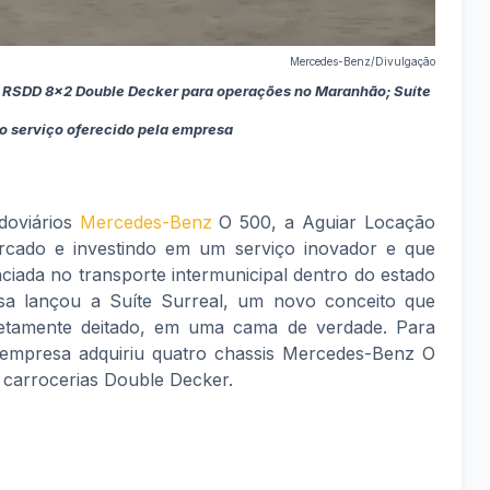
Mercedes-Benz/Divulgação
45 RSDD 8x2 Double Decker para operações no Maranhão; Suíte
vo serviço oferecido pela empresa
doviários
Mercedes-Benz
O 500, a Aguiar Locação
rcado e investindo em um serviço inovador e que
ciada no transporte intermunicipal dentro do estado
a lançou a Suíte Surreal, um novo conceito que
letamente deitado, em uma cama de verdade. Para
a empresa adquiriu quatro chassis Mercedes-Benz O
carrocerias Double Decker.