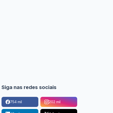
Siga nas redes sociais
754 mil
202 mil