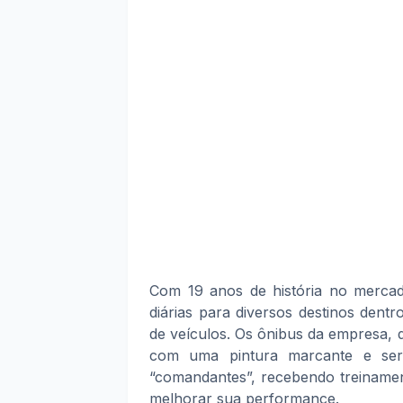
Com 19 anos de história no mercad
diárias para diversos destinos dent
de veículos. Os ônibus da empresa,
com uma pintura marcante e serv
“comandantes”, recebendo treinamen
melhorar sua performance.