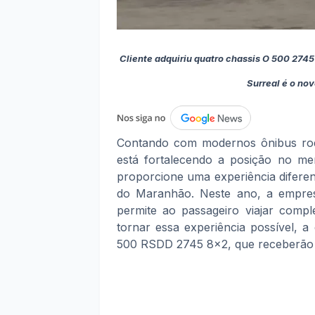
Cliente adquiriu quatro chassis O 500 27
Surreal é o no
Contando com modernos ônibus ro
está fortalecendo a posição no me
proporcione uma experiência diferen
do Maranhão. Neste ano, a empres
permite ao passageiro viajar comp
tornar essa experiência possível, 
500 RSDD 2745 8x2, que receberão 