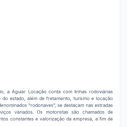
o, a Aguiar Locação conta com linhas rodoviárias
ro do estado, além de fretamento, turismo e locação
 denominados “rodonaves”, se destacam nas estradas
iços variados. Os motoristas são chamados de
tos constantes e valorização da empresa, a fim de