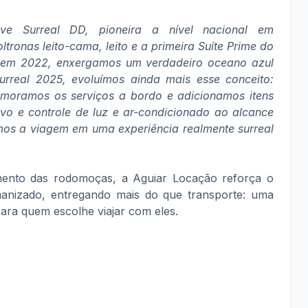
e Surreal DD, pioneira a nível nacional em
ronas leito-cama, leito e a primeira Suíte Prime do
 em 2022, enxergamos um verdadeiro oceano azul
rreal 2025, evoluímos ainda mais esse conceito:
moramos os serviços a bordo e adicionamos itens
ivo e controle de luz e ar-condicionado ao alcance
mos a viagem em uma experiência realmente surreal
mento das rodomoças, a Aguiar Locação reforça o
nizado, entregando mais do que transporte: uma
ara quem escolhe viajar com eles.