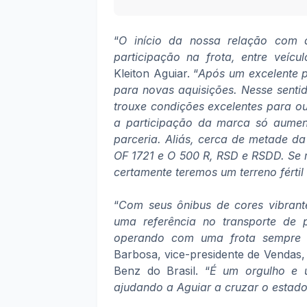
“
O início da nossa relação com
participação na frota, entre veícu
Kleiton Aguiar. “
Após um excelente 
para novas aquisições. Nesse senti
trouxe condições excelentes para o
a participação da marca só aument
parceria. Aliás, cerca de metade d
OF 1721 e O 500 R, RSD e RSDD. Se 
certamente teremos um terreno férti
“
Com seus ônibus de cores vibrant
uma referência no transporte de
operando com uma frota sempre 
Barbosa, vice-presidente de Vendas
Benz do Brasil. “
É um orgulho e u
ajudando a Aguiar a cruzar o estad