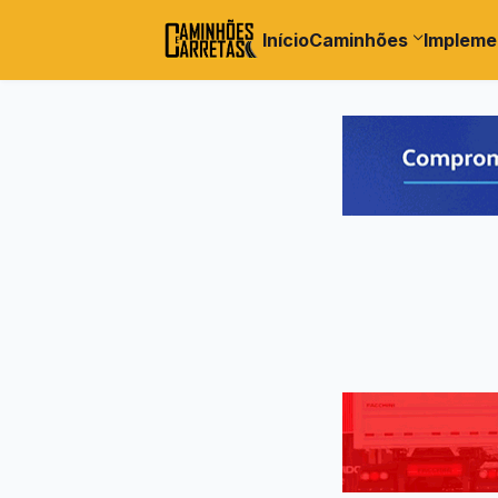
Início
Caminhões
Impleme