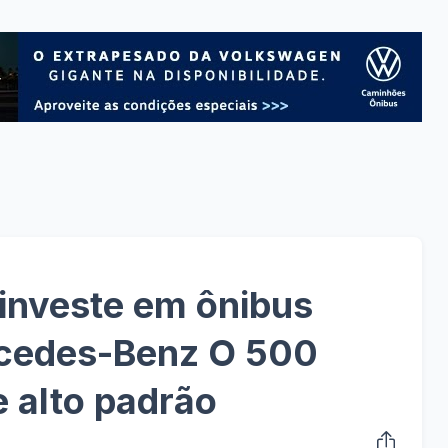
investe em ônibus
rcedes-Benz O 500
e alto padrão