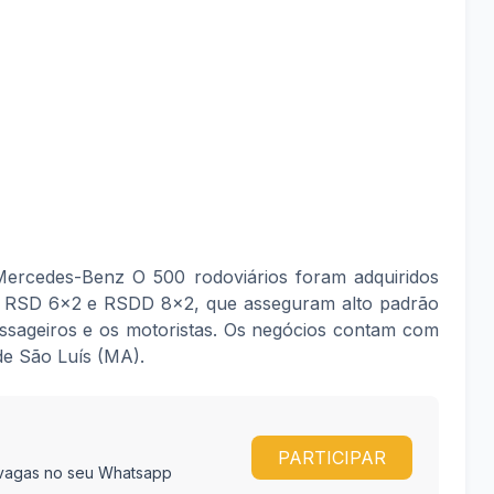
Mercedes-Benz O 500 rodoviários foram adquiridos
s RSD 6x2 e RSDD 8x2, que asseguram alto padrão
ssageiros e os motoristas. Os negócios contam com
de São Luís (MA).
PARTICIPAR
e vagas no seu Whatsapp