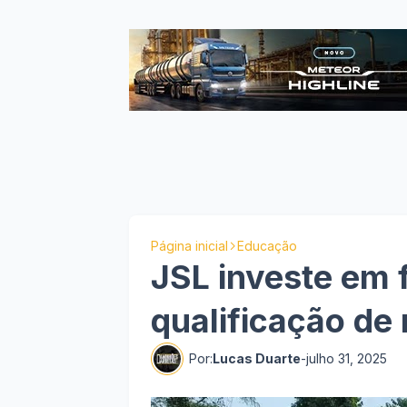
Página inicial
Educação
JSL investe em
qualificação de
Por:
Lucas Duarte
-
julho 31, 2025