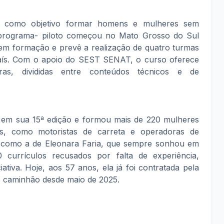
em como objetivo formar homens e mulheres sem
O programa- piloto começou no Mato Grosso do Sul
em formação e prevê a realização de quatro turmas
país. Com o apoio do SEST SENAT, o curso oferece
s, divididas entre conteúdos técnicos e de
 em sua 15ª edição e formou mais de 220 mulheres
s, como motoristas de carreta e operadoras de
as, como a de Eleonara Faria, que sempre sonhou em
 currículos recusados por falta de experiência,
ativa. Hoje, aos 57 anos, ela já foi contratada pela
 caminhão desde maio de 2025.