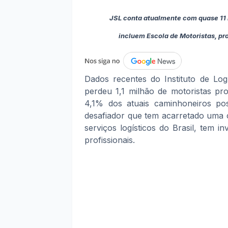
JSL conta atualmente com quase 11 m
incluem Escola de Motoristas,
pr
Dados recentes do Instituto de Log
perdeu 1,1 milhão de motoristas pro
4,1% dos atuais caminhoneiros p
desafiador que tem acarretado uma c
serviços logísticos do Brasil, tem i
profissionais.