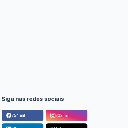
Siga nas redes sociais
754 mil
202 mil