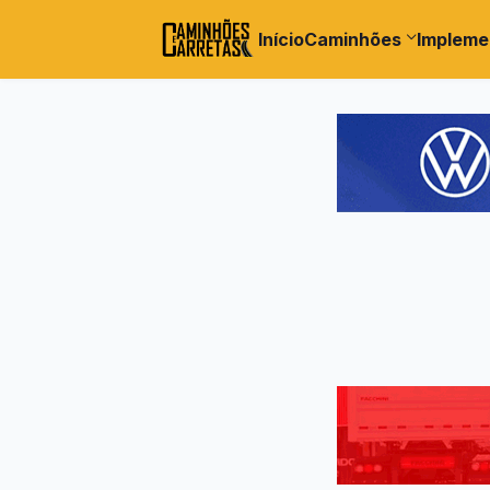
Início
Caminhões
Impleme