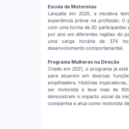
Escola de Motoristas
Lançada em 2025, a iniciativa t
experiência prévia na profissão. 
com uma turma de 20 participantes 
por ano em diferentes regiões do 
uma carga horária de 374 hora
desenvolvimento comportamental.
Programa Mulheres na Direção
Criado em 2021, o programa já está
para atuarem em diversas funçõe
empilhadeira. Histórias inspirador
ser motorista e teve mais de 800
demonstram o impacto social da inici
companhia e atua como motorista de