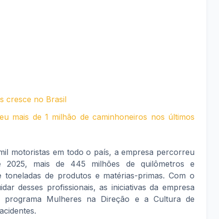
s cresce no Brasil
rdeu mais de 1 milhão de caminhoneiros nos últimos
il motoristas em todo o país, a empresa percorreu
e 2025, mais de 445 milhões de quilômetros e
e toneladas de produtos e matérias-primas. Com o
uidar desses profissionais, as iniciativas da empresa
 o programa Mulheres na Direção e a Cultura de
cidentes.