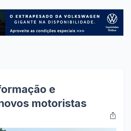
 formação e
 novos motoristas