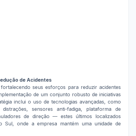
Redução de Acidentes
ortalecendo seus esforços para reduzir acidentes
plementação de um conjunto robusto de iniciativas
atégia inclui o uso de tecnologias avançadas, como
istrações, sensores anti-fadiga, plataforma de
muladores de direção — estes últimos localizados
do Sul, onde a empresa mantém uma unidade de