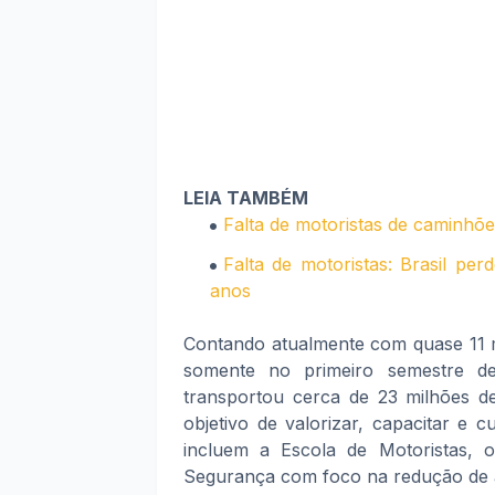
LEIA TAMBÉM
Falta de motoristas de caminhõe
Falta de motoristas: Brasil pe
anos
Contando atualmente com quase 11 m
somente no primeiro semestre d
transportou cerca de 23 milhões d
objetivo de valorizar, capacitar e c
incluem a Escola de Motoristas,
Segurança com foco na redução de a