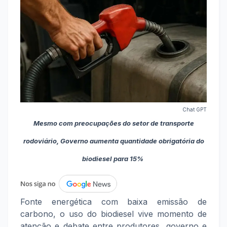
Chat GPT
Mesmo com preocupações do setor de transporte
rodoviário, Governo aumenta quantidade obrigatória do
biodiesel para 15%
Fonte energética com baixa emissão de
carbono, o uso do biodiesel vive momento de
atenção e debate entre produtores, governo e