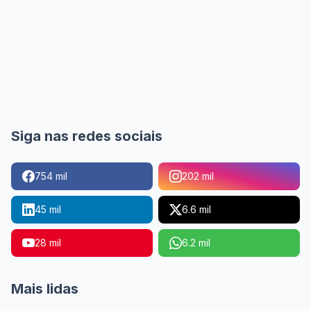
Siga nas redes sociais
754 mil
202 mil
45 mil
6.6 mil
28 mil
6.2 mil
Mais lidas