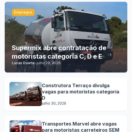
Empregos
Supermix abre contratação de
motoristas categoria C, D e E
Lucas Duarte
-
julho 29, 2026
Construtora Terraço divulga
vagas para motoristas categoria
D
julho 30, 2026
Transportes Marvel abre vagas
para motoristas carreteiros SEM