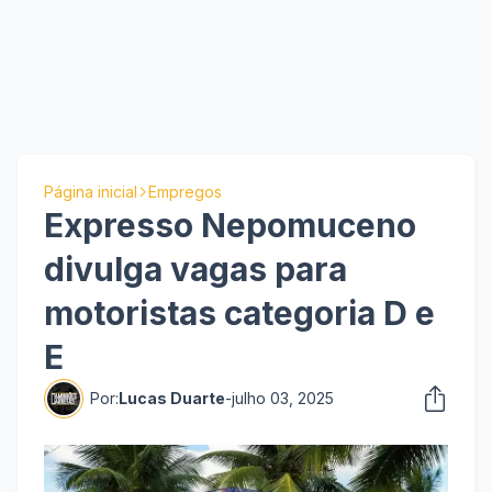
Página inicial
Empregos
Expresso Nepomuceno
divulga vagas para
motoristas categoria D e
E
Por:
Lucas Duarte
-
julho 03, 2025