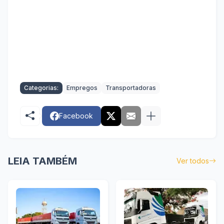
Categorias:
Empregos
Transportadoras
Facebook
LEIA TAMBÉM
Ver todos