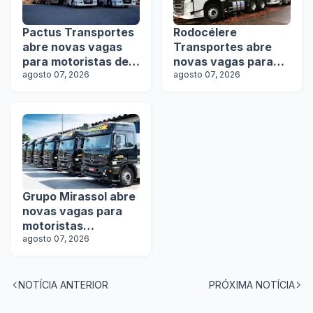
Pactus Transportes
Rodocélere
abre novas vagas
Transportes abre
para motoristas de
novas vagas para
rodotrens
agosto 07, 2026
motoristas
agosto 07, 2026
Grupo Mirassol abre
novas vagas para
motoristas
categoria D e E
agosto 07, 2026
NOTÍCIA ANTERIOR
PRÓXIMA NOTÍCIA