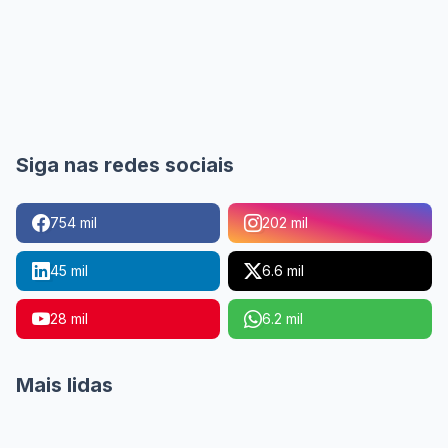
Siga nas redes sociais
754 mil
202 mil
45 mil
6.6 mil
28 mil
6.2 mil
Mais lidas