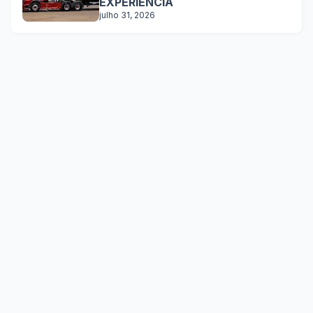
EXPERIÊNCIA
julho 31, 2026