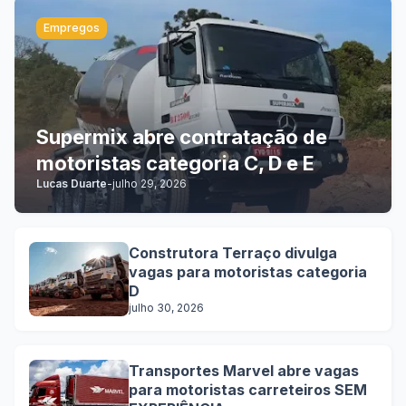
Empregos
Supermix abre contratação de
motoristas categoria C, D e E
Lucas Duarte
-
julho 29, 2026
Construtora Terraço divulga
vagas para motoristas categoria
D
julho 30, 2026
Transportes Marvel abre vagas
para motoristas carreteiros SEM