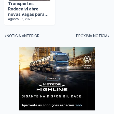
Transportes
Rodocalvi abre
novas vagas para
motoristas
agosto 05, 2026
carreteiros
NOTÍCIA ANTERIOR
PRÓXIMA NOTÍCIA