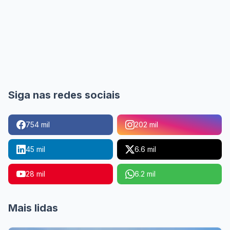
Siga nas redes sociais
754 mil
202 mil
45 mil
6.6 mil
28 mil
6.2 mil
Mais lidas