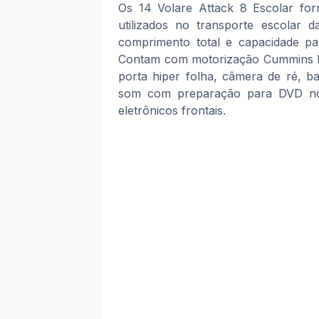
Os 14 Volare Attack 8 Escolar fo
utilizados no transporte escolar
comprimento total e capacidade pa
Contam com motorização Cummins F3.
porta hiper folha, câmera de ré, b
som com preparação para DVD no
eletrônicos frontais.