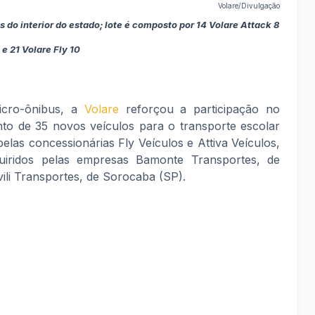
Volare/Divulgação
do interior do estado; lote é composto por 14 Volare Attack 8
e 21 Volare Fly 10
micro-ônibus, a
Volare
reforçou a participação no
o de 35 novos veículos para o transporte escolar
las concessionárias Fly Veículos e Attiva Veículos,
uiridos pelas empresas Bamonte Transportes, de
ili Transportes, de Sorocaba (SP).