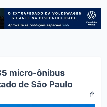
35 micro-ônibus
tado de São Paulo