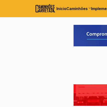
Início
Caminhões
Impleme