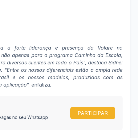
ra a forte liderança e presença da Volare no
, não apenas para o programa Caminho da Escola,
 diversos clientes em todo o País”, destaca Sidnei
. “Entre os nossos diferenciais estão a ampla rede
rasil e os nossos modelos, produzidos com as
da aplicação
”, enfatiza.
PARTICIPAR
e vagas no seu Whatsapp