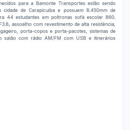
rnecidos para a Bamonte Transportes estão sendo
 da cidade de Carapicuiba e possuem 8.450mm de
ra 44 estudantes em poltronas sofá escolar 860.
8, assoalho com revestimento de alta resistência,
agageiro, porta-copos e porta-pacotes, sistemas de
 salão com rádio AM/FM com USB e itinerários