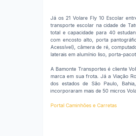
Já os 21 Volare Fly 10 Escolar ent
transporte escolar na cidade de T
total e capacidade para 40 estudan
com encosto alto, porta pantográfi
Acessível), câmera de ré, computad
laterais em alumínio liso, porta-paco
A Bamonte Transportes é cliente Vol
marca em sua frota. Já a Viação Ro
dos estados de São Paulo, Bahia
incorporaram mais de 50 micros Vola
Portal Caminhões e Carretas