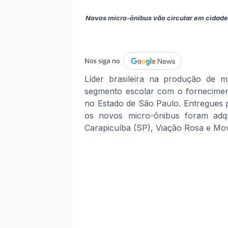
Novos micro-ônibus vão circular em cidades 
Líder brasileira na produção de 
segmento escolar com o forneciment
no Estado de São Paulo. Entregues pe
os novos micro-ônibus foram adq
Carapicuíba (SP), Viação Rosa e Mov