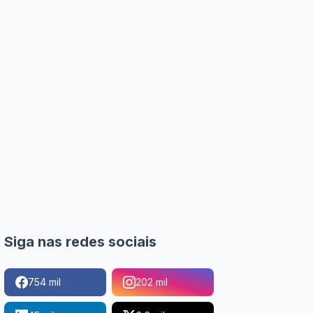
Siga nas redes sociais
754 mil
202 mil