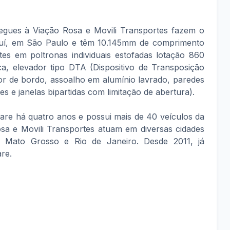
regues à Viação Rosa e Movili Transportes fazem o
atuí, em São Paulo e têm 10.145mm de comprimento
tes em poltronas individuais estofadas lotação 860
ca, elevador tipo DTA (Dispositivo de Transposição
or de bordo, assoalho em alumínio lavrado, paredes
tes e janelas bipartidas com limitação de abertura).
are há quatro anos e possui mais de 40 veículos da
sa e Movili Transportes atuam em diversas cidades
, Mato Grosso e Rio de Janeiro. Desde 2011, já
re.