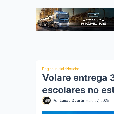
Página inicial
Notícias
Volare entrega 
escolares no es
Por:
Lucas Duarte
-
maio 27, 2025