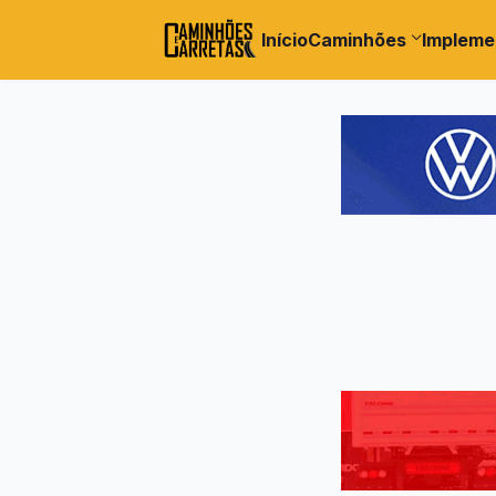
Início
Caminhões
Impleme