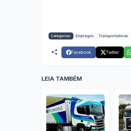
Categorias:
Empregos
Transportadoras
Facebook
Twitter
LEIA TAMBÉM