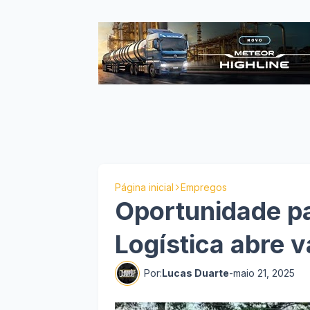
Página inicial
Empregos
Oportunidade pa
Logística abre 
Por:
Lucas Duarte
-
maio 21, 2025