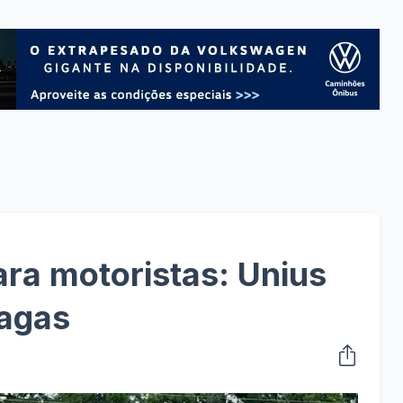
ra motoristas: Unius
vagas