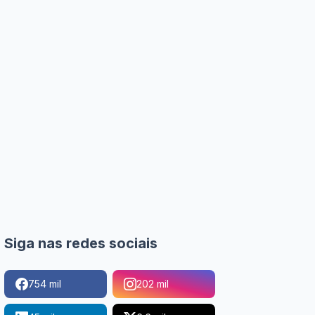
Siga nas redes sociais
754 mil
202 mil