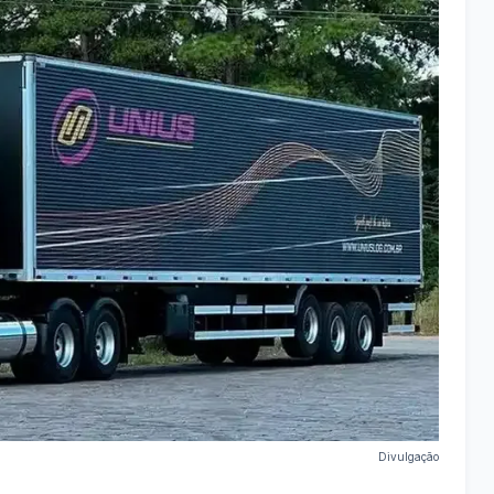
Divulgação