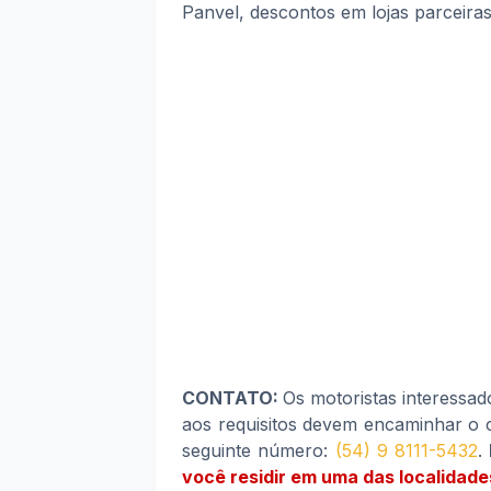
Panvel, descontos em lojas parceiras 
CONTATO:
Os motoristas interessad
aos requisitos devem encaminhar o c
seguinte número:
(54) 9 8111-5432
.
você residir em uma das localidad