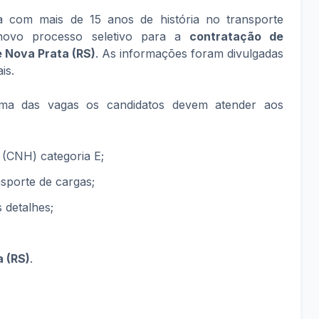
a com mais de 15 anos de história no transporte
novo processo seletivo para a
contratação de
e Nova Prata (RS)
. As informações foram divulgadas
is.
a das vagas os candidatos devem atender aos
 (CNH) categoria E;
sporte de cargas;
 detalhes;
a (RS)
.