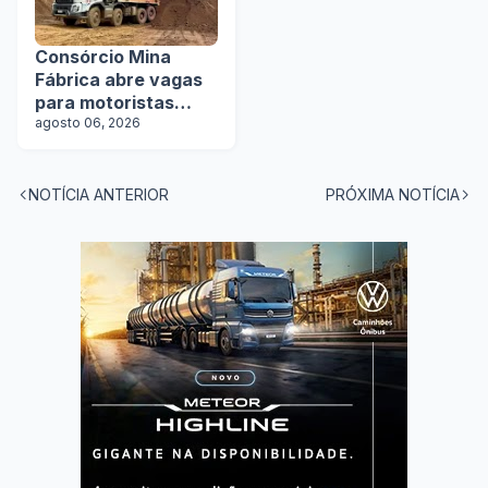
Consórcio Mina
Fábrica abre vagas
para motoristas
categoria D
agosto 06, 2026
NOTÍCIA ANTERIOR
PRÓXIMA NOTÍCIA