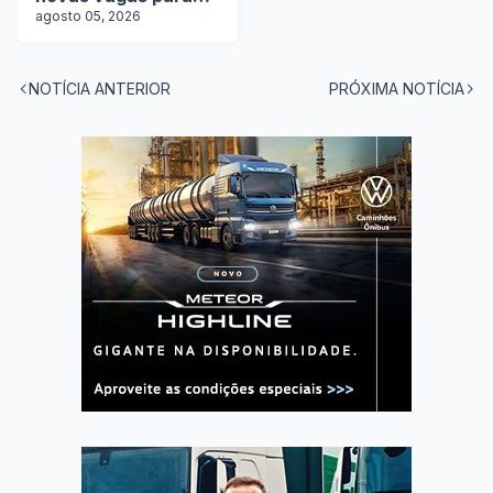
motoristas
agosto 05, 2026
carreteiros
NOTÍCIA ANTERIOR
PRÓXIMA NOTÍCIA