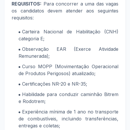
REQUISITOS:
Para concorrer a uma das vagas
os candidatos devem atender aos seguintes
requisitos:
Carteira Nacional de Habilitação (CNH)
categoria E;
Observação EAR (Exerce Atividade
Remunerada);
Curso MOPP (Movimentação Operacional
de Produtos Perigosos) atualizado;
Certificações NR-20 e NR-35;
Habilidade para conduzir caminhão Bitrem
e Rodotrem;
Experiência mínima de 1 ano no transporte
de combustíveis, incluindo transferências,
entregas e coletas;