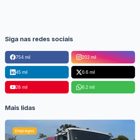
Siga nas redes sociais
754 mil
202 mil
45 mil
6.6 mil
28 mil
6.2 mil
Mais lidas
Empregos