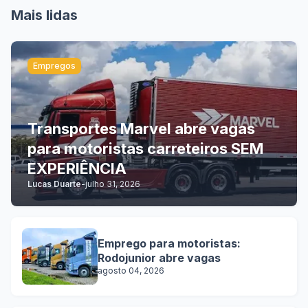
Mais lidas
Empregos
Transportes Marvel abre vagas
para motoristas carreteiros SEM
EXPERIÊNCIA
Lucas Duarte
-
julho 31, 2026
Emprego para motoristas:
Rodojunior abre vagas
agosto 04, 2026