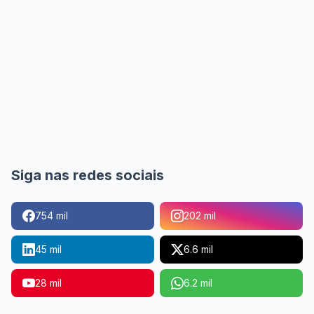
Siga nas redes sociais
754 mil
202 mil
45 mil
6.6 mil
28 mil
6.2 mil