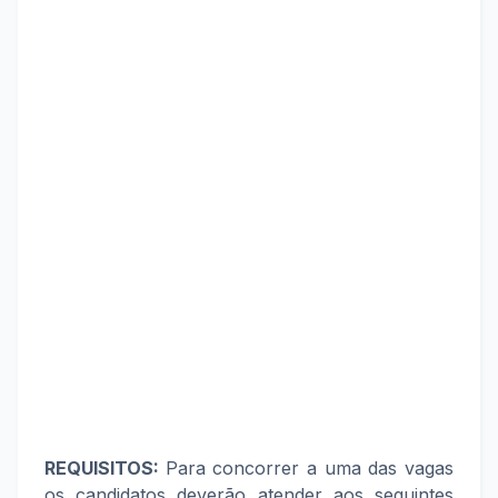
REQUISITOS:
Para concorrer a uma das vagas
os candidatos deverão atender aos seguintes