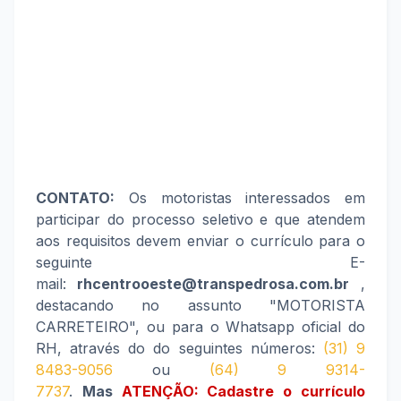
CONTATO:
Os motoristas interessados em
participar do processo seletivo e que atendem
aos requisitos devem enviar o currículo para o
seguinte E-
mail:
rhcentrooeste@transpedrosa.com.br
,
destacando no assunto "MOTORISTA
CARRETEIRO", ou para o Whatsapp oficial do
RH, através do do seguintes números:
(31) 9
8483-9056
ou
(64) 9 9314-
7737
.
Mas
ATENÇÃO: Cadastre o currículo