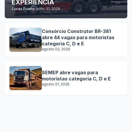
EXPERIÊNCIA
Lucas Duarte
-
julho 31, 2026
Consórcio Construtor BR-381
abre 44 vagas para motoristas
categoria C, D e E
agosto 02, 2026
SEMEP abre vagas para
motoristas categoria C, D e E
agosto 01, 2026