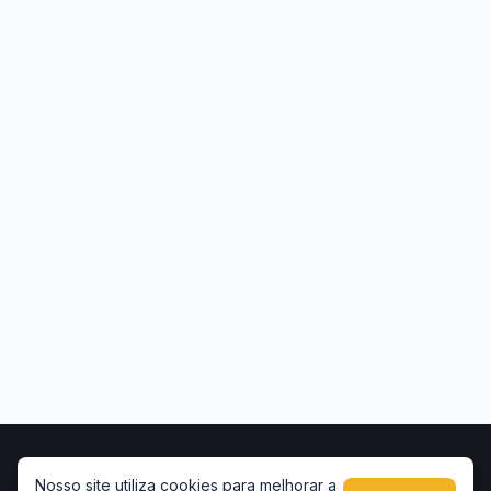
Início
Contato
Privacidade
Uso de conteúdo
Nosso site utiliza cookies para melhorar a