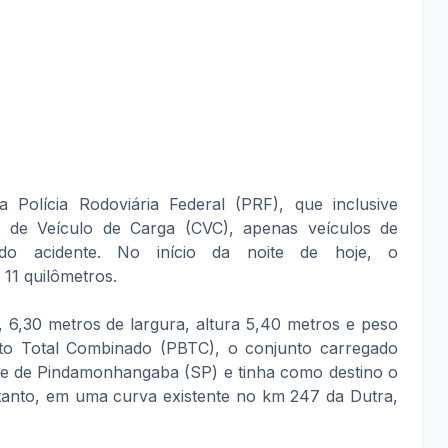
Polícia Rodoviária Federal (PRF), que inclusive
o de Veículo de Carga (CVC), apenas veículos de
do acidente. No início da noite de hoje, o
11 quilômetros.
6,30 metros de largura, altura 5,40 metros e peso
uto Total Combinado (PBTC), o conjunto carregado
e de Pindamonhangaba (SP) e tinha como destino o
etanto, em uma curva existente no km 247 da Dutra,