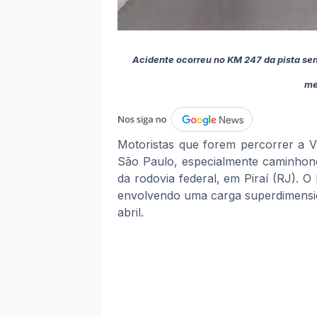
Acidente ocorreu no KM 247 da pista se
me
Motoristas que forem percorrer a V
São Paulo, especialmente caminhone
da rodovia federal, em Piraí (RJ). O
envolvendo uma carga superdimension
abril.