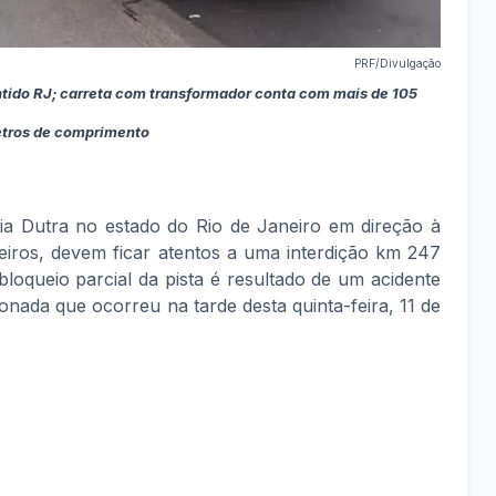
PRF/Divulgação
ntido RJ; carreta com transformador conta com mais de 105
tros de comprimento
ia Dutra no estado do Rio de Janeiro em direção à
iros, devem ficar atentos a uma interdição km 247
 bloqueio parcial da pista é resultado de um acidente
ada que ocorreu na tarde desta quinta-feira, 11 de