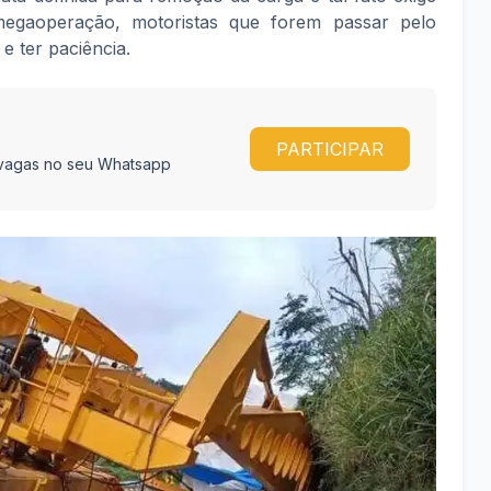
gaoperação, motoristas que forem passar pelo
e ter paciência.
PARTICIPAR
e vagas no seu Whatsapp