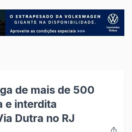
rga de mais de 500
e interdita
Via Dutra no RJ