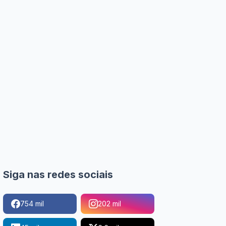
Siga nas redes sociais
754 mil
202 mil