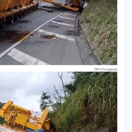
PRF/Divulgação