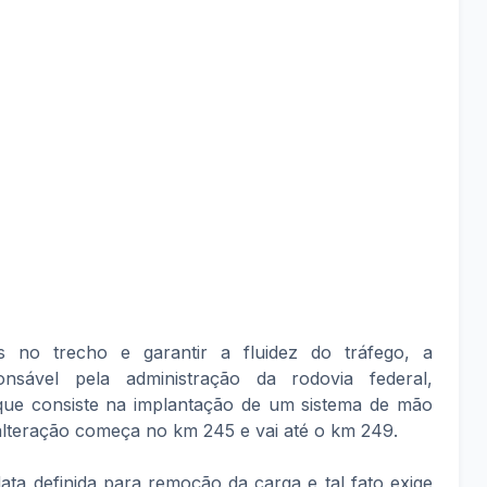
s no trecho e garantir a fluidez do tráfego, a
nsável pela administração da rodovia federal,
que consiste na implantação de um sistema de mão
 alteração começa no km 245 e vai até o km 249.
 definida para remoção da carga e tal fato exige