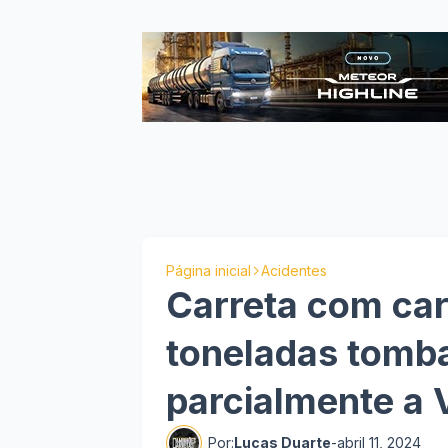
Página inicial
Acidentes
Carreta com ca
toneladas tomba 
parcialmente a 
Por:
Lucas Duarte
-
abril 11, 2024