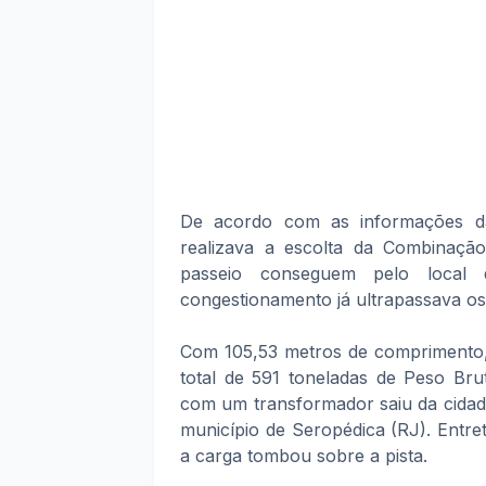
De acordo com as informações da 
realizava a escolta da Combinaçã
passeio conseguem pelo local 
congestionamento já ultrapassava os 
Com 105,53 metros de comprimento, 
total de 591 toneladas de Peso Br
com um transformador saiu da cidad
município de Seropédica (RJ). Entr
a carga tombou sobre a pista.