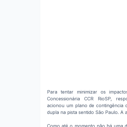
Para tentar minimizar os impacto
Concessionária CCR RioSP, respo
acionou um plano de contingência 
dupla na pista sentido São Paulo. A
Como até o momento não há uma data