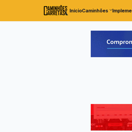
Início
Caminhões
Impleme