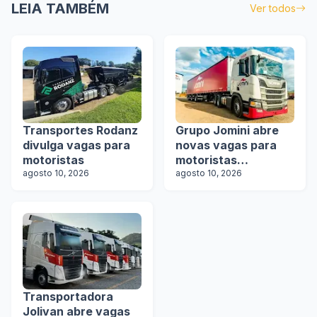
LEIA TAMBÉM
Ver todos
Transportes Rodanz
Grupo Jomini abre
divulga vagas para
novas vagas para
motoristas
motoristas
agosto 10, 2026
categoria D e E
agosto 10, 2026
Transportadora
Jolivan abre vagas