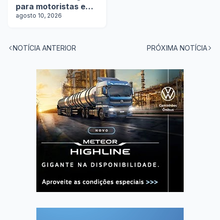
para motoristas em
5 estados
agosto 10, 2026
NOTÍCIA ANTERIOR
PRÓXIMA NOTÍCIA