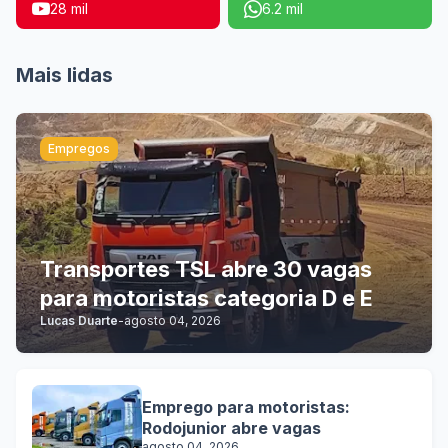
28 mil
6.2 mil
Mais lidas
Empregos
Transportes TSL abre 30 vagas
para motoristas categoria D e E
Lucas Duarte
-
agosto 04, 2026
Emprego para motoristas:
Rodojunior abre vagas
agosto 04, 2026