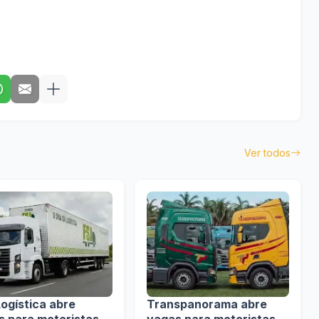
Ver todos
ogística abre
Transpanorama abre