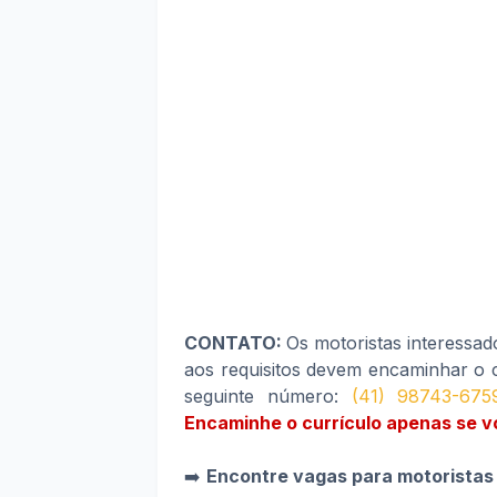
CONTATO:
Os motoristas interessad
aos requisitos devem encaminhar o 
seguinte número:
(41) 98743-675
Encaminhe o currículo apenas se voc
➡️
Encontre vagas para motoristas 