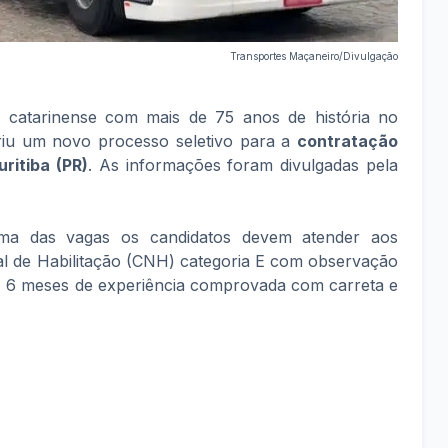
Transportes Maçaneiro/Divulgação
 catarinense com mais de 75 anos de história no
briu um novo processo seletivo para a
contratação
ritiba (PR)
. As informações foram divulgadas pela
ma das vagas os candidatos devem atender aos
nal de Habilitação (CNH) categoria E com observação
 6 meses de experiência comprovada com carreta e