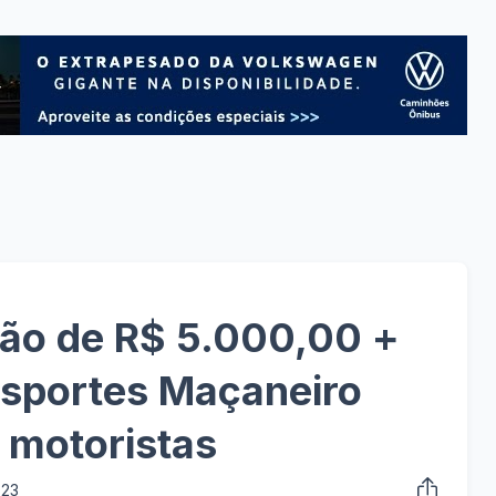
o de R$ 5.000,00 +
nsportes Maçaneiro
 motoristas
023