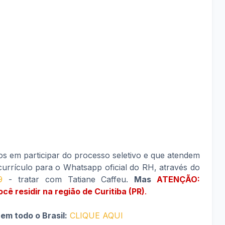
os em participar do processo seletivo e que atendem
currículo
para o Whatsapp oficial do RH, através do
9
- tratar com Tatiane Caffeu.
Mas
ATENÇÃO:
ê residir na região de Curitiba (PR)
.
em todo o Brasil:
CLIQUE AQUI