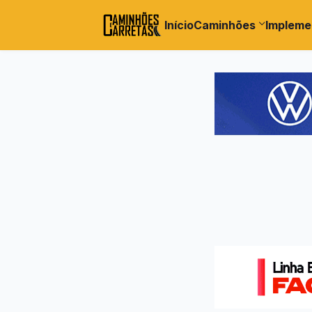
Início
Caminhões
Impleme