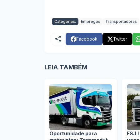
Categorias:
Empregos
Transportadoras
Facebook
Twitter
LEIA TAMBÉM
Oportunidade para
FSJ L