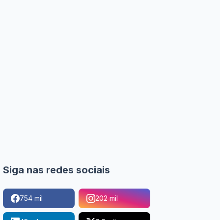
Siga nas redes sociais
754 mil
202 mil