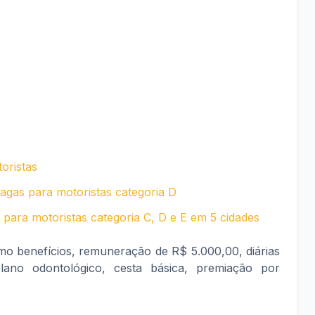
oristas
gas para motoristas categoria D
para motoristas categoria C, D e E em 5 cidades
o benefícios, remuneração de R$ 5.000,00, diárias
ano odontológico, cesta básica, premiação por