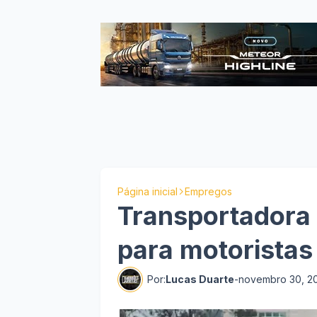
Página inicial
Empregos
Transportadora
para motoristas
Por:
Lucas Duarte
-
novembro 30, 2