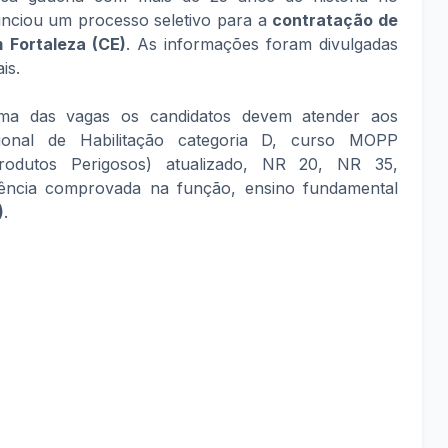
unciou um processo seletivo para a
contratação de
 Fortaleza (CE)
. As informações foram divulgadas
is.
ma das vagas os candidatos devem atender aos
acional de Habilitação categoria D, curso MOPP
rodutos Perigosos) atualizado, NR 20, NR 35,
riência comprovada na função, ensino fundamental
)
.