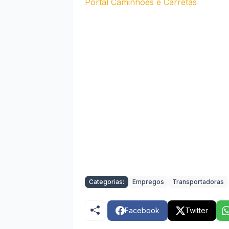
Portal Caminhões e Carretas
Categorias:
Empregos
Transportadoras
Facebook
Twitter