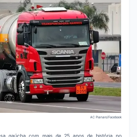
AC Pianaro/Facebook
sa gaúcha com mais de 25 anos de história no