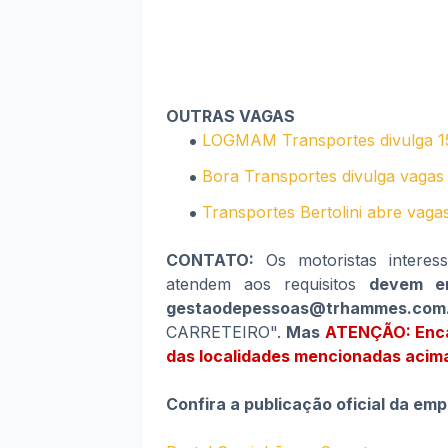
OUTRAS VAGAS
LOGMAM Transportes divulga 15
Bora Transportes divulga vagas 
Transportes Bertolini abre vaga
CONTATO:
Os motoristas interes
atendem aos requisitos
devem e
gestaodepessoas@trhammes.com
CARRETEIRO".
Mas
ATENÇÃO: Encam
das localidades mencionadas acim
Confira a publicação oficial da emp