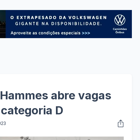
 Hammes abre vagas
 categoria D
023