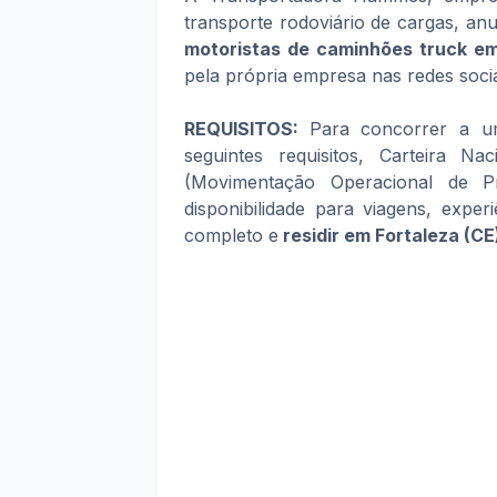
transporte rodoviário de cargas, an
motoristas de caminhões truck em
pela própria empresa nas redes socia
REQUISITOS:
Para concorrer a u
seguintes requisitos, Carteira N
(Movimentação Operacional de P
disponibilidade para viagens, expe
completo e
residir em Fortaleza (CE