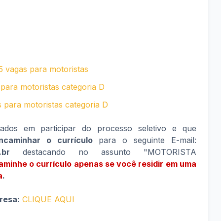
 vagas para motoristas
para motoristas categoria D
s para motoristas categoria D
sados em participar do processo seletivo e que
ncaminhar o currículo
para o seguinte E-mail:
.br
destacando no assunto "MOTORISTA
inhe o currículo apenas se você residir em uma
a
.
resa:
CLIQUE AQUI