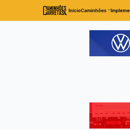
Início
Caminhões
Impleme