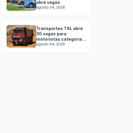
abre vagas
agosto 04, 2026
Transportes TSL abre
30 vagas para
motoristas categoria D
e E
agosto 04, 2026