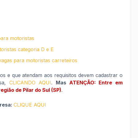
ara motoristas
ristas categoria D e E
agas para motoristas carreteiros
dos e que atendam aos requisitos devem cadastrar o
esa,
CLICANDO AQUI
.
Mas
ATENÇÃO: Entre em
egião de Pilar do Sul (SP)
.
presa:
CLIQUE AQUI