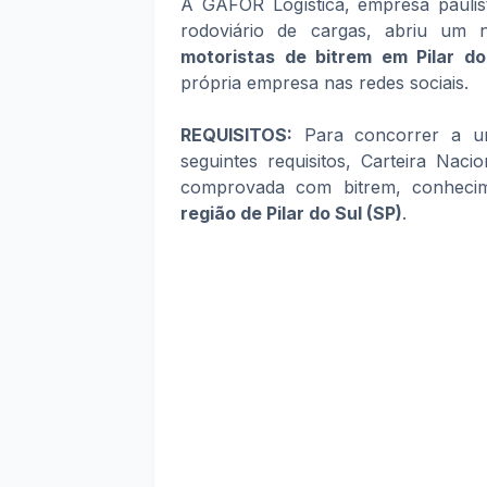
A GAFOR Logística, empresa paulis
rodoviário de cargas, abriu um
motoristas de bitrem em Pilar do
própria empresa nas redes sociais.
REQUISITOS:
Para concorrer a um
seguintes requisitos, Carteira Naci
comprovada com bitrem, conheci
região de Pilar do Sul (SP)
.