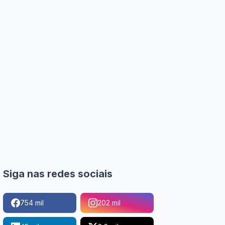
Siga nas redes sociais
754 mil
202 mil