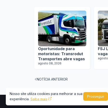
Oportunidade para
FSJ L
motoristas: Transrodut
vaga
Transportes abre vagas
agosto
agosto 08, 2026
NOTÍCIA ANTERIOR
Nosso site utiliza cookies para melhorar a sua
Prosseguir
experiência.
Saiba mais
Copyright © 2026 -
Portal Caminhões e Carre