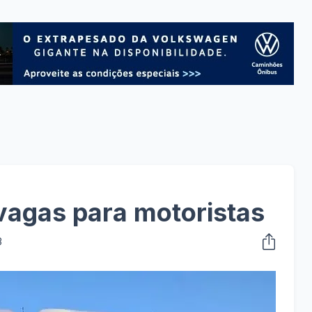
vagas para motoristas
3