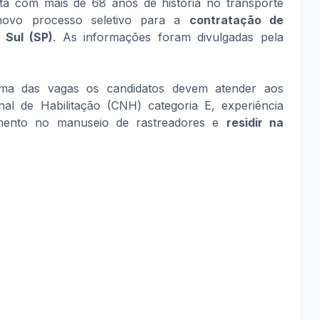
ta com mais de 68 anos de história no transporte
 novo processo seletivo para a
contratação de
 Sul (SP)
. As informações foram divulgadas pela
a das vagas os candidatos devem atender aos
onal de Habilitação (CNH) categoria E, experiência
mento no manuseio de rastreadores e
residir na