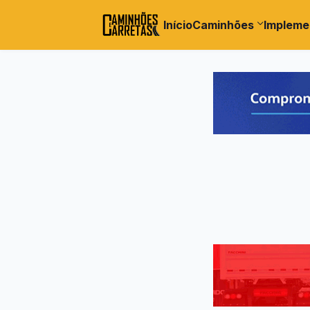
Início
Caminhões
Impleme