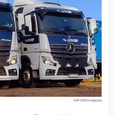
GAFOR/Divulgação