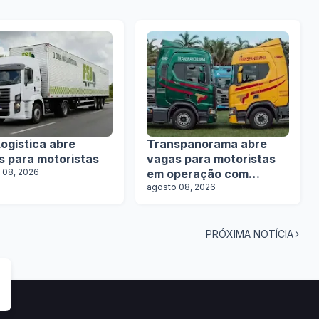
ogística abre
Transpanorama abre
s para motoristas
vagas para motoristas
 08, 2026
em operação com
tanques
agosto 08, 2026
PRÓXIMA NOTÍCIA
tas