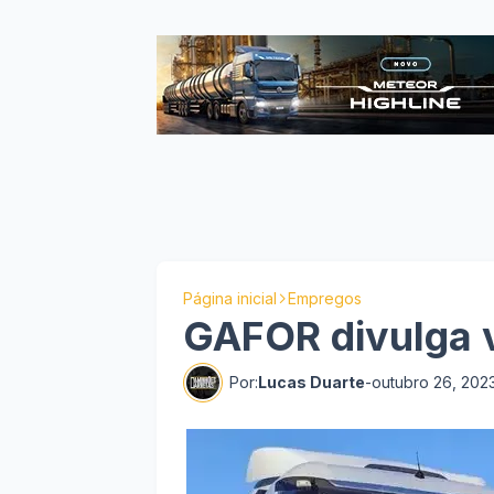
Página inicial
Empregos
GAFOR divulga 
Por:
Lucas Duarte
-
outubro 26, 202