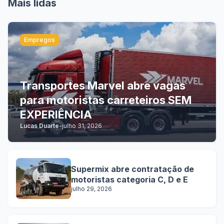
Mais lidas
Empregos
Transportes Marvel abre vagas
para motoristas carreteiros SEM
EXPERIÊNCIA
Lucas Duarte
-
julho 31, 2026
Supermix abre contratação de
motoristas categoria C, D e E
julho 29, 2026