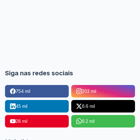
Siga nas redes sociais
754 mil
202 mil
45 mil
6.6 mil
28 mil
6.2 mil