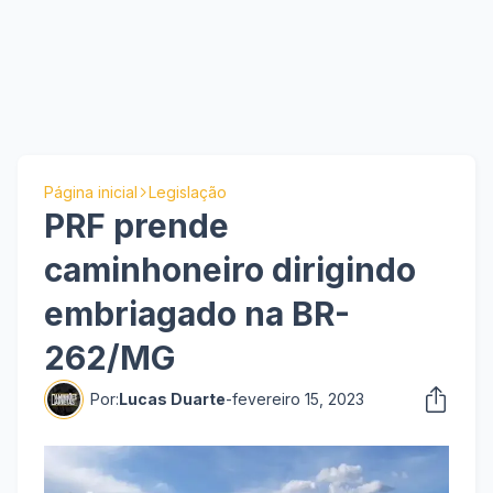
Página inicial
Legislação
PRF prende
caminhoneiro dirigindo
embriagado na BR-
262/MG
Por:
Lucas Duarte
-
fevereiro 15, 2023