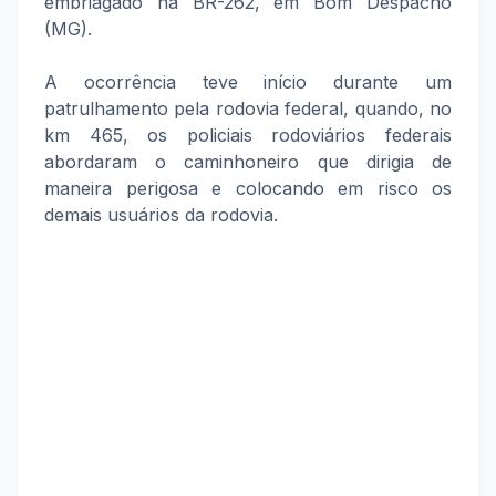
embriagado na BR-262, em Bom Despacho
(MG).
A ocorrência teve início durante um
patrulhamento pela rodovia federal, quando, no
km 465, os policiais rodoviários federais
abordaram o caminhoneiro que dirigia de
maneira perigosa e colocando em risco os
demais usuários da rodovia.