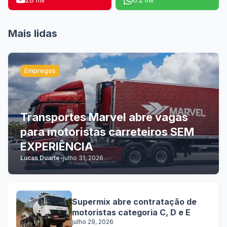
Mais lidas
Empregos
Transportes Marvel abre vagas
para motoristas carreteiros SEM
EXPERIÊNCIA
Lucas Duarte
-
julho 31, 2026
Supermix abre contratação de
motoristas categoria C, D e E
julho 29, 2026