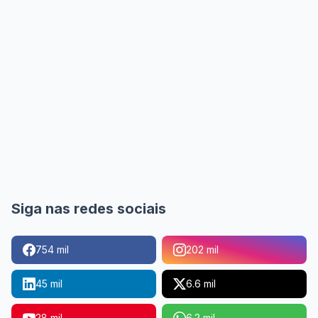
Siga nas redes sociais
754 mil
202 mil
45 mil
6.6 mil
28 mil
6.2 mil