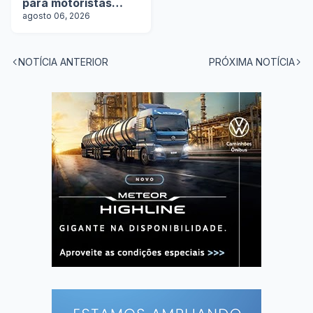
para motoristas
categoria D
agosto 06, 2026
NOTÍCIA ANTERIOR
PRÓXIMA NOTÍCIA