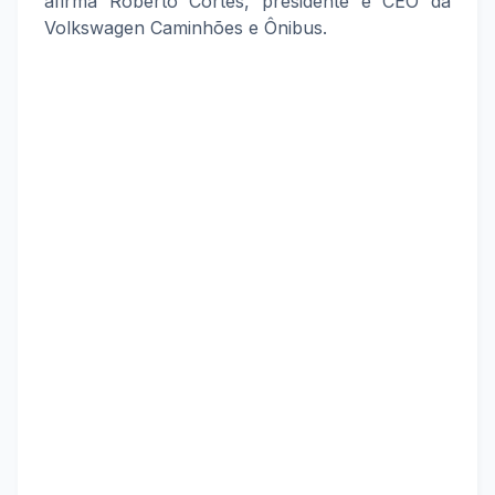
afirma Roberto Cortes, presidente e CEO da
Volkswagen Caminhões e Ônibus.