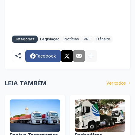
Categorias:
Legislação
Notícias
PRF
Trânsito
Facebook
LEIA TAMBÉM
Ver todos