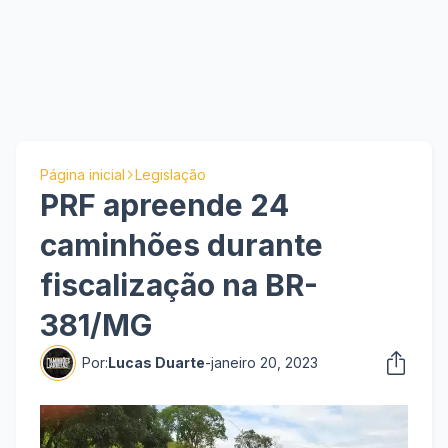
Página inicial
Legislação
PRF apreende 24
caminhões durante
fiscalização na BR-
381/MG
Por:
Lucas Duarte
-
janeiro 20, 2023