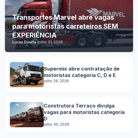
Transportes Marvel abre vagas
para motoristas carreteiros SEM
EXPERIÊNCIA
Lucas Duarte
-
julho 31, 2026
Supermix abre contratação de
motoristas categoria C, D e E
julho 29, 2026
Construtora Terraço divulga
vagas para motoristas categoria
D
julho 30, 2026