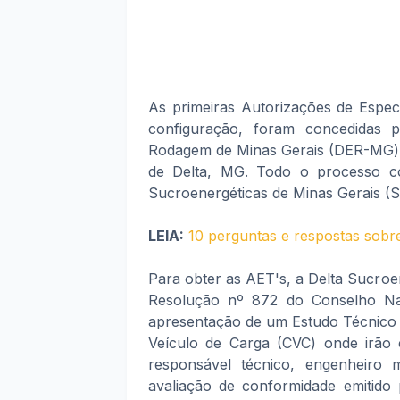
As primeiras Autorizações de Especi
configuração, foram concedidas 
Rodagem de Minas Gerais (DER-MG) à
de Delta, MG. Todo o processo c
Sucroenergéticas de Minas Gerais (S
LEIA:
10 perguntas e respostas sobr
Para obter as AET's, a Delta Sucroen
Resolução nº 872 do Conselho Na
apresentação de um Estudo Técnico
Veículo de Carga (CVC) onde irão 
responsável técnico, engenheiro m
avaliação de conformidade emitido