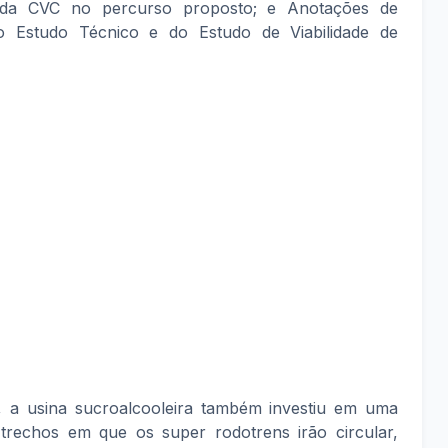
o da CVC no percurso proposto; e Anotações de
o Estudo Técnico e do Estudo de Viabilidade de
s, a usina sucroalcooleira também investiu em uma
 trechos em que os super rodotrens irão circular,