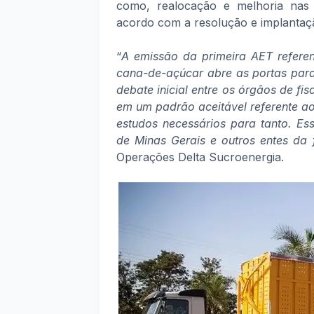
como, realocação e melhoria nas
acordo com a resolução e implantaçã
“
A emissão da primeira AET referent
cana-de-açúcar abre as portas para
debate inicial entre os órgãos de fi
em um padrão aceitável referente ao
estudos necessários para tanto. Es
de Minas Gerais e outros entes da
Operações Delta Sucroenergia.