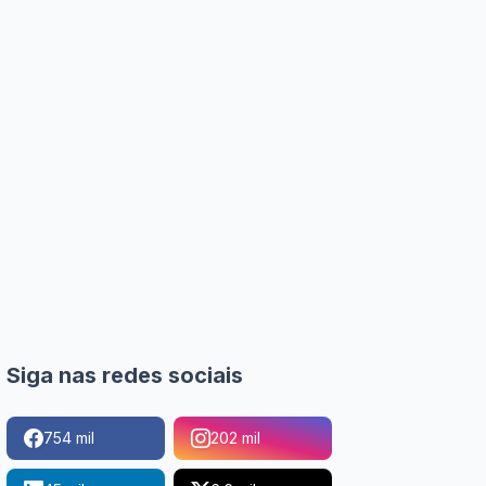
Siga nas redes sociais
754 mil
202 mil