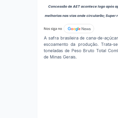
Concessão de AET acontece logo após ap
melhorias nas vias onde circularão; Super 
A safra brasileira de cana-de-açúc
escoamento da produção. Trata-se
toneladas de Peso Bruto Total Comb
de Minas Gerais.