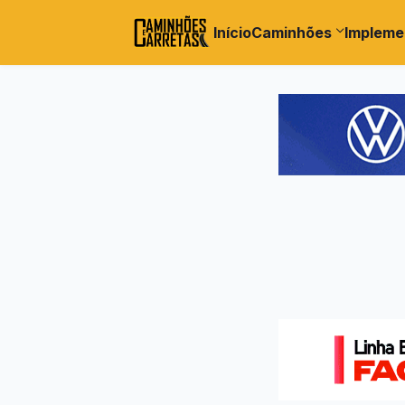
Início
Caminhões
Impleme