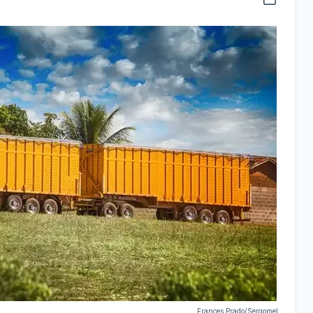
Frances Prado/Sergomel