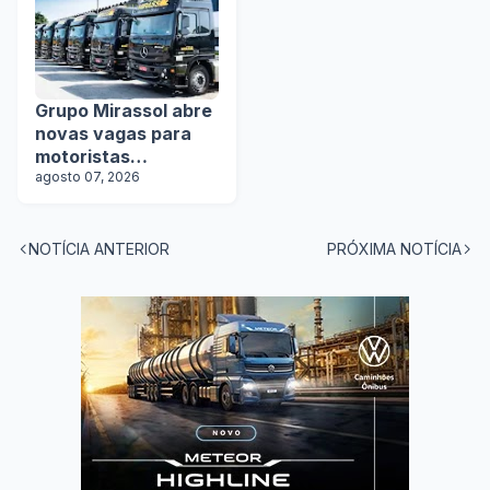
Grupo Mirassol abre
novas vagas para
motoristas
categoria D e E
agosto 07, 2026
NOTÍCIA ANTERIOR
PRÓXIMA NOTÍCIA