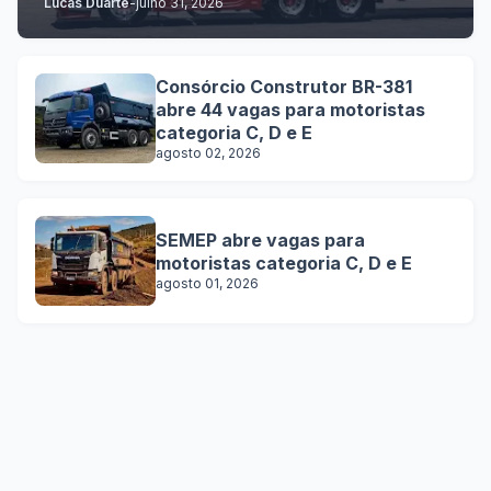
Lucas Duarte
-
julho 31, 2026
Consórcio Construtor BR-381
abre 44 vagas para motoristas
categoria C, D e E
agosto 02, 2026
SEMEP abre vagas para
motoristas categoria C, D e E
agosto 01, 2026