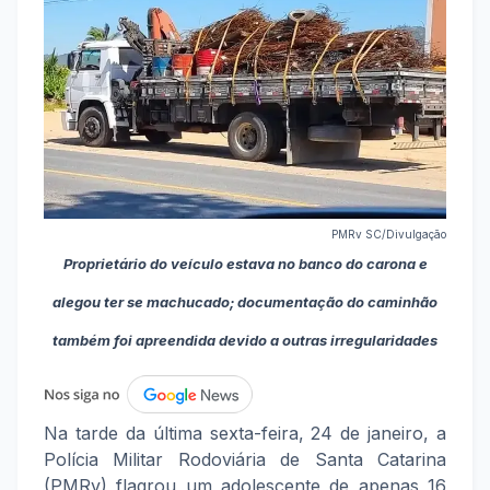
PMRv SC/Divulgação
Proprietário do veículo estava no banco do carona e
alegou ter se machucado; documentação do caminhão
também foi apreendida devido a outras irregularidades
Na tarde da última sexta-feira, 24 de janeiro, a
Polícia Militar Rodoviária de Santa Catarina
(PMRv) flagrou um adolescente de apenas 16